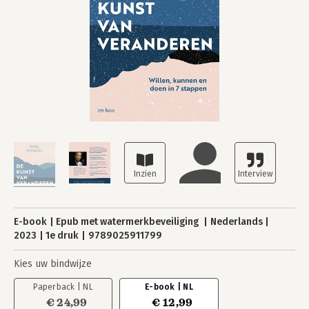
E-book
Epub met watermerkbeveiliging
Nederlands
2023
1e druk
9789025911799
Kies uw bindwijze
Paperback | NL
E-book | NL
€ 24,99
€ 12,99