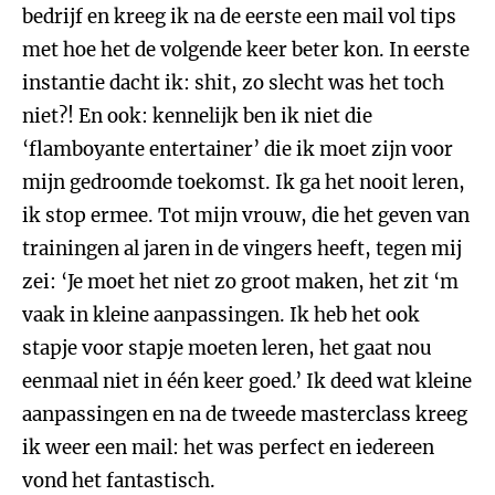
bedrijf en kreeg ik na de eerste een mail vol tips
met hoe het de volgende keer beter kon. In eerste
instantie dacht ik: shit, zo slecht was het toch
niet?! En ook: kennelijk ben ik niet die
‘flamboyante entertainer’ die ik moet zijn voor
mijn gedroomde toekomst. Ik ga het nooit leren,
ik stop ermee. Tot mijn vrouw, die het geven van
trainingen al jaren in de vingers heeft, tegen mij
zei: ‘Je moet het niet zo groot maken, het zit ‘m
vaak in kleine aanpassingen. Ik heb het ook
stapje voor stapje moeten leren, het gaat nou
eenmaal niet in één keer goed.’ Ik deed wat kleine
aanpassingen en na de tweede masterclass kreeg
ik weer een mail: het was perfect en iedereen
vond het fantastisch.