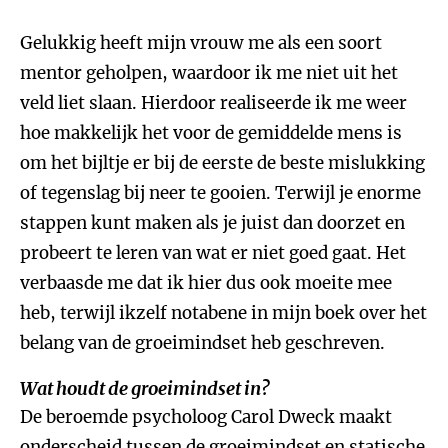
Gelukkig heeft mijn vrouw me als een soort
mentor geholpen, waardoor ik me niet uit het
veld liet slaan. Hierdoor realiseerde ik me weer
hoe makkelijk het voor de gemiddelde mens is
om het bijltje er bij de eerste de beste mislukking
of tegenslag bij neer te gooien. Terwijl je enorme
stappen kunt maken als je juist dan doorzet en
probeert te leren van wat er niet goed gaat. Het
verbaasde me dat ik hier dus ook moeite mee
heb, terwijl ikzelf notabene in mijn boek over het
belang van de groeimindset heb geschreven.
Wat houdt de groeimindset in?
De beroemde psycholoog Carol Dweck maakt
onderscheid tussen de groeimindset en statische