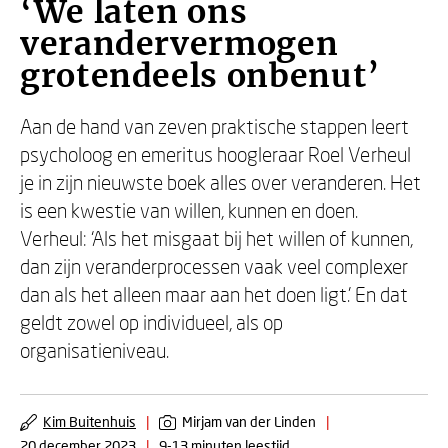
‘We laten ons
verandervermogen
grotendeels onbenut’
Aan de hand van zeven praktische stappen leert
psycholoog en emeritus hoogleraar Roel Verheul
je in zijn nieuwste boek alles over veranderen. Het
is een kwestie van willen, kunnen en doen.
Verheul: ‘Als het misgaat bij het willen of kunnen,
dan zijn veranderprocessen vaak veel complexer
dan als het alleen maar aan het doen ligt.’ En dat
geldt zowel op individueel, als op
organisatieniveau.
Kim Buitenhuis
|
Mirjam van der Linden
|
20 december 2023
|
9-13 minuten leestijd