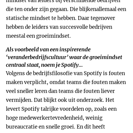
mindset van leiders bij verschillende bedrijven
die ten onder zijn gegaan. Die blijkenallemaal een
statische mindset te hebben. Daar tegenover
hebben de leiders van succesvolle bedrijven
meestal een groeimindset.
Als voorbeeld van een inspirerende
‘veranderbedrijfscultuur’ waar de groeimindset
centraal staat, noem je Spotify…
Volgens de bedrijfsfilosofie van Spotify is fouten
maken verplicht, omdat teams die fouten maken
veel sneller leren dan teams die fouten liever
vermijden. Dat blijkt ook uit onderzoek. Het
levert Spotify talrijke voordelen op, zoals een
hoge medewerkertevredenheid, weinig
bureaucratie en snelle groei. En dit heeft