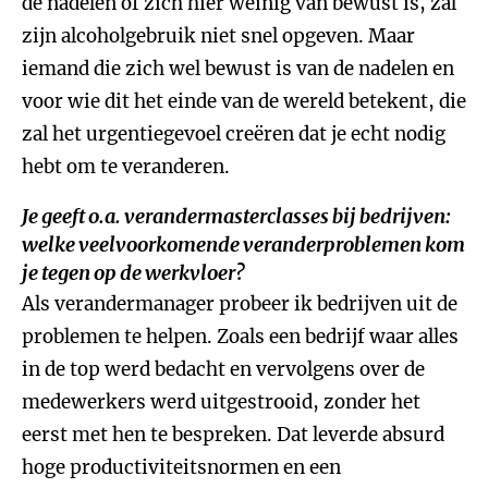
de nadelen of zich hier weinig van bewust is, zal
zijn alcoholgebruik niet snel opgeven. Maar
iemand die zich wel bewust is van de nadelen en
voor wie dit het einde van de wereld betekent, die
zal het urgentiegevoel creëren dat je echt nodig
hebt om te veranderen.
Je geeft o.a. verandermasterclasses bij bedrijven:
welke veelvoorkomende veranderproblemen kom
je tegen op de werkvloer?
Als verandermanager probeer ik bedrijven uit de
problemen te helpen. Zoals een bedrijf waar alles
in de top werd bedacht en vervolgens over de
medewerkers werd uitgestrooid, zonder het
eerst met hen te bespreken. Dat leverde absurd
hoge productiviteitsnormen en een