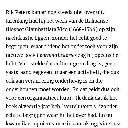
Rik Peters kan er nog steeds niet over uit.
Jarenlang had hij het werk van de Italiaanse
filosoof Giambattista Vico (1668-1744) op zijn
nachtkastje liggen, zonder het echt goed te
begrijpen. Maar tijdens het onderzoek voor zijn
nieuwe boek
Learning histories
zag hij opeens het
licht. Vico stelde dat cultuur geen ding is, geen
vaststaand gegeven, maar een activiteit, die dus
ook aan verandering onderhevig is en die
onderhouden moet worden. En dat geldt dus ook
voor een organisatiecultuur. ‘Ik denk dat ik het
boek al veertig jaar heb,’ vertelt Peters, ‘zonder
echt te begrijpen waar hij het over had. En nu
kwam ik er opnieuw mee in aanraking, via Ernst