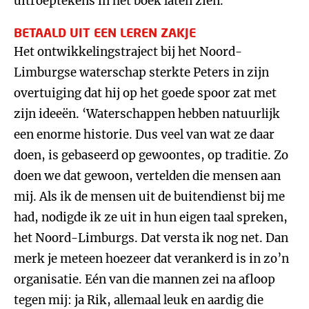
uitroeptekens in het boek laten zien.’
BETAALD UIT EEN LEREN ZAKJE
Het ontwikkelingstraject bij het Noord-
Limburgse waterschap sterkte Peters in zijn
overtuiging dat hij op het goede spoor zat met
zijn ideeën. ‘Waterschappen hebben natuurlijk
een enorme historie. Dus veel van wat ze daar
doen, is gebaseerd op gewoontes, op traditie. Zo
doen we dat gewoon, vertelden die mensen aan
mij. Als ik de mensen uit de buitendienst bij me
had, nodigde ik ze uit in hun eigen taal spreken,
het Noord-Limburgs. Dat versta ik nog net. Dan
merk je meteen hoezeer dat verankerd is in zo’n
organisatie. Eén van die mannen zei na afloop
tegen mij: ja Rik, allemaal leuk en aardig die