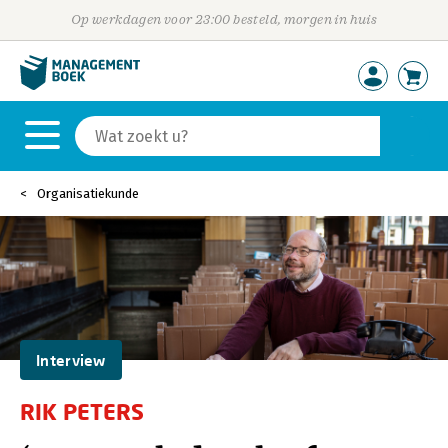
Op werkdagen voor 23:00 besteld, morgen in huis
Organisatiekunde
Interview
RIK PETERS