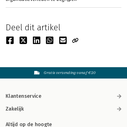
Deel dit artikel
Gratis verzending vanaf €20
Klantenservice
Zakelijk
Altijd op de hoogte