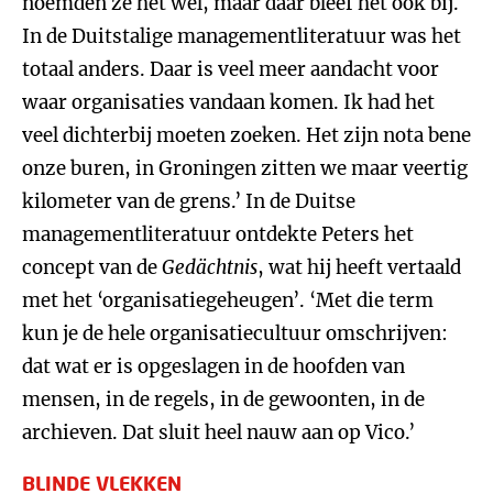
noemden ze het wel, maar daar bleef het ook bij.
In de Duitstalige managementliteratuur was het
totaal anders. Daar is veel meer aandacht voor
waar organisaties vandaan komen. Ik had het
veel dichterbij moeten zoeken. Het zijn nota bene
onze buren, in Groningen zitten we maar veertig
kilometer van de grens.’ In de Duitse
managementliteratuur ontdekte Peters het
concept van de
Gedächtnis
, wat hij heeft vertaald
met het ‘organisatiegeheugen’. ‘Met die term
kun je de hele organisatiecultuur omschrijven:
dat wat er is opgeslagen in de hoofden van
mensen, in de regels, in de gewoonten, in de
archieven. Dat sluit heel nauw aan op Vico.’
BLINDE VLEKKEN