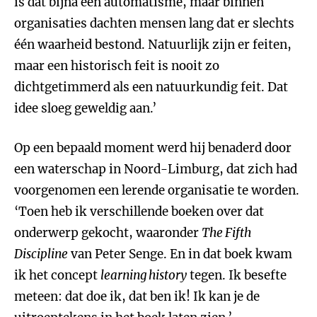
is dat bijna een automatisme, maar binnen
organisaties dachten mensen lang dat er slechts
één waarheid bestond. Natuurlijk zijn er feiten,
maar een historisch feit is nooit zo
dichtgetimmerd als een natuurkundig feit. Dat
idee sloeg geweldig aan.’
Op een bepaald moment werd hij benaderd door
een waterschap in Noord-Limburg, dat zich had
voorgenomen een lerende organisatie te worden.
‘Toen heb ik verschillende boeken over dat
onderwerp gekocht, waaronder
The Fifth
Discipline
van Peter Senge. En in dat boek kwam
ik het concept
learning history
tegen. Ik besefte
meteen: dat doe ik, dat ben ik! Ik kan je de