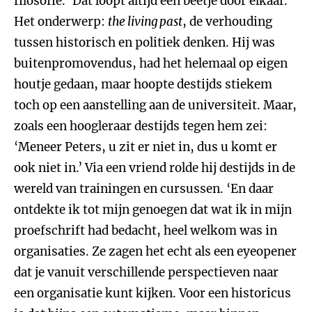
filosofie. ‘Dat loopt altijd een beetje door elkaar.’
Het onderwerp:
the living past
, de verhouding
tussen historisch en politiek denken. Hij was
buitenpromovendus, had het helemaal op eigen
houtje gedaan, maar hoopte destijds stiekem
toch op een aanstelling aan de universiteit. Maar,
zoals een hoogleraar destijds tegen hem zei:
‘Meneer Peters, u zit er niet in, dus u komt er
ook niet in.’ Via een vriend rolde hij destijds in de
wereld van trainingen en cursussen. ‘En daar
ontdekte ik tot mijn genoegen dat wat ik in mijn
proefschrift had bedacht, heel welkom was in
organisaties. Ze zagen het echt als een eyeopener
dat je vanuit verschillende perspectieven naar
een organisatie kunt kijken. Voor een historicus