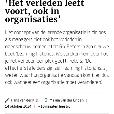
‘Het verleden leeft
voort, ook in
organisaties’
Het concept van de lerende organisatie is zinloos
als managers niet ook het verleden in
ogenschouw nemen, stelt Rik Peters in zijn nieuwe
boek ‘Learning histories’. We spreken hem over hoe
je het verleden een plek geeft. Peters: ‘De
effectiefste leiders zijn zelf learning historians: zij
weten waar hun organisatie vandaan komt, en dus
ook wanneer een organisatie moet veranderen.’
Hans van der Klis
|
Mirjam van der Linden
|
14 oktober 2024
|
7-10 minuten leestijd