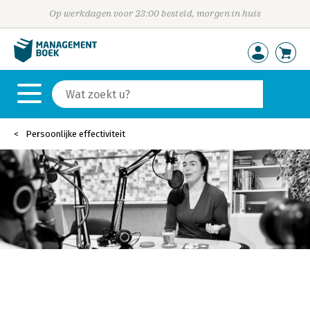
Op werkdagen voor 23:00 besteld, morgen in huis
Persoonlijke effectiviteit