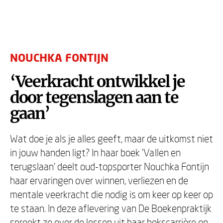
NOUCHKA FONTIJN
‘Veerkracht ontwikkel je
door tegenslagen aan te
gaan’
Wat doe je als je alles geeft, maar de uitkomst niet
in jouw handen ligt? In haar boek 'Vallen en
terugslaan' deelt oud-topsporter Nouchka Fontijn
haar ervaringen over winnen, verliezen en de
mentale veerkracht die nodig is om keer op keer op
te staan. In deze aflevering van De Boekenpraktijk
spreekt ze over de lessen uit haar bokscarrière en