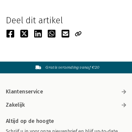
Deel dit artikel
Gratis verzending vanaf €20
Klantenservice
Zakelijk
Altijd op de hoogte
Schrijf u in voor onze nieuwsbrief en blijf up-to-date