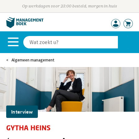
Op werkdagen voor 23:00 besteld, morgen in huis
Algemeen management
Interview
GYTHA HEINS