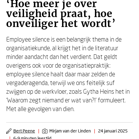
‘Hoe meer je over
veiligheid praat, hoe
onveiliger het wordt’
Employee silence is een belangrijk thema in de
organisatiekunde, al krijgt het in de literatuur
minder aandacht dan het verdient. Dat geldt
overigens ook voor de organisatiepraktijk:
employee silence haalt daar maar zelden de
vergaderagenda, terwijl we ons feitelijk suf
zwijgen op de werkvloer, zoals Gytha Heins het in
‘Waarom zegt niemand er wat van?!’ formuleert.
Met alle gevolgen van dien.
Bert Peene
|
Mirjam van der Linden
|
24 januari 2025
|
6-9 minuten leestijd