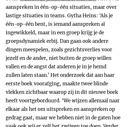
aanspreken in één-op-één situaties, maar over
lastige situaties in teams. Gytha Heins: ‘Als je
één-op-één bent, is iemand aanspreken al
ingewikkeld, maar in een groep krijg je de
groepsdynamiek erbij. Dan gaan ook andere
dingen meespelen, zoals gezichtsverlies voor
jezelf en de ander, niet buiten de groep willen
vallen en de angst dat anderen je in je hemd
zullen laten staan.’ Het onderzoek dat aan haar
eerste boek voorafging, maakte twee blinde
vlekken zichtbaar waarop zij in dit nieuwe boek
heeft voortgeborduurd. ‘We wijzen allemaal naar
elkaar als het om uitspreken en aanspreken op
gedrag gaat, maar we hebben niet in de gaten hoe
vaak ook wij er zelf het zwijgen toe doen. Verder