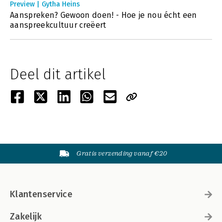
Preview | Gytha Heins
Aanspreken? Gewoon doen! - Hoe je nou écht een
aanspreekcultuur creëert
Deel dit artikel
Gratis verzending vanaf €20
Klantenservice
Zakelijk