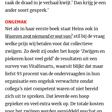
raak de draad in je verhaal kwijt.’ Dan krijg je een
ander soort gesprek.’
ONGEMAK
Net als in haar eerste boek staat Heins ook in
Waarom zegt niemand er wat van?
stil bij de vraag
welke prijs wij betalen voor dat collectieve
zwijgen. Zo deelt zij onder het kopje ‘Zwijgen en
piekeren kost veel geld’ de resultaten uit een
survey van VitalSmarts, waaruit blijkt dat maar
liefst 93 procent van de ondervraagden in hun
organisatie een ongeluk verwachtte omdat
collega’s niet competent waren of niet bereid
zich uit te spreken. Dat leverde een hoop
gepieker en veel extra werk op. De totale kosten
voor het zwijgen werden gemiddeld geschat op