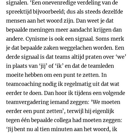
signalen. ‘Een onevenredige verdeling van de
spreektijd bijvoorbeeld; dus als steeds dezelfde
mensen aan het woord zijn. Dan weet je dat
bepaalde meningen meer aandacht krijgen dan
andere. Cynisme is ook een signaal. Soms merk
je dat bepaalde zaken weggelachen worden. Een
derde signaal is dat teams altijd praten over ‘we’
in plaats van ‘jij’ of ‘ik’ en dat de teamleden
moeite hebben om een punt te zetten. In
teamcoaching nodig ik regelmatig uit dat wat
eerder te doen. Dan hoor ik tijdens een volgende
teamvergadering iemand zeggen: ‘We moeten
eerder een punt zetten’, terwijl hij eigenlijk
tegen één bepaalde collega had moeten zeggen:
‘Jij bent nu al tien minuten aan het woord, ik