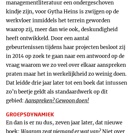
managementliteratuur een ondergeschoven
kindje zijn, voor Gytha Heins is zwijgen op de
werkvloer inmiddels het terrein geworden
waarop zij, meer dan wie ook, deskundigheid
heeft ontwikkeld. Door een aantal
gebeurtenissen tijdens haar projecten besloot zij
in 2014 op zoek te gaan naar een antwoord op de
vraag waarom we zo veel over elkaar aanspreken
praten maar het in werkelijkheid zo weinig doen.
Dat leidde drie jaar later tot een boek dat intussen
zo’n beetje geldt als standaardwerk op dit
gebied:
Aanspreken? Gewoon doen!
GROEPSDYNAMIEK
En dan is er nu dus, zeven jaar later, dat nieuwe
boek:
Waarom zegt niemand er wat van?
Niet over