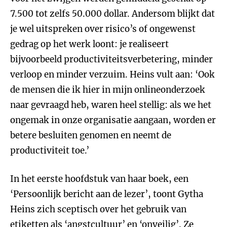
7.500 tot zelfs 50.000 dollar. Andersom blijkt dat
je wel uitspreken over risico’s of ongewenst
gedrag op het werk loont: je realiseert
bijvoorbeeld productiviteitsverbetering, minder
verloop en minder verzuim. Heins vult aan: ‘Ook
de mensen die ik hier in mijn onlineonderzoek
naar gevraagd heb, waren heel stellig: als we het
ongemak in onze organisatie aangaan, worden er
betere besluiten genomen en neemt de
productiviteit toe.’
In het eerste hoofdstuk van haar boek, een
‘Persoonlijk bericht aan de lezer’, toont Gytha
Heins zich sceptisch over het gebruik van
etiketten als ‘angstcultuur’ en ‘onveilig’. Ze