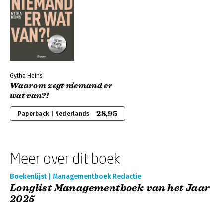
Gytha Heins
Waarom zegt niemand er
wat van?!
28,95
Paperback | Nederlands
Meer over dit boek
Boekenlijst | Managementboek Redactie
Longlist Managementboek van het Jaar
2025