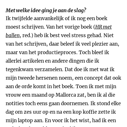
Met welke idee ging je aan de slag?
Ik twijfelde aanvankelijk of ik nog een boek
moest schrijven. Van het vorige boek (
HR met
ballen
, red.) heb ik best veel stress gehad. Niet
van het schrijven, daar beleef ik veel plezier aan,
maar van het productieproces. Toch bleef ik
allerlei artikelen en andere dingen die ik
tegenkwam verzamelen. Dat doe ik met wat ik
mijn tweede hersenen noem, een concept dat ook
aan de orde komt in het boek. Toen ik met mijn
vrouw een maand op Mallorca zat, ben ik al die
notities toch eens gaan doornemen. Ik stond elke
dag om zes uur op en na een kop koffie zette ik
mijn laptop aan. En voor ik het wist, had ik een