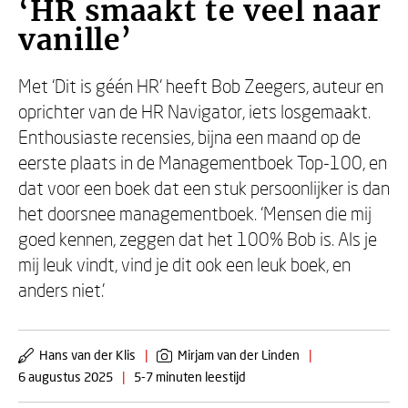
‘HR smaakt te veel naar
vanille’
Met ‘Dit is géén HR’ heeft Bob Zeegers, auteur en
oprichter van de HR Navigator, iets losgemaakt.
Enthousiaste recensies, bijna een maand op de
eerste plaats in de Managementboek Top-100, en
dat voor een boek dat een stuk persoonlijker is dan
het doorsnee managementboek. ‘Mensen die mij
goed kennen, zeggen dat het 100% Bob is. Als je
mij leuk vindt, vind je dit ook een leuk boek, en
anders niet.’
Hans van der Klis
|
Mirjam van der Linden
|
6 augustus 2025
|
5-7 minuten leestijd