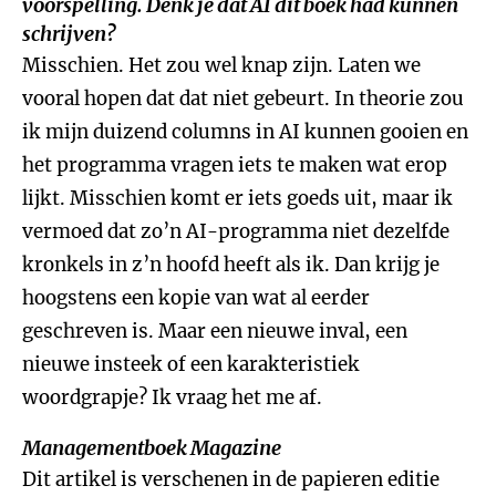
voorspelling. Denk je dat AI dit boek had kunnen
schrijven?
Misschien. Het zou wel knap zijn. Laten we
vooral hopen dat dat niet gebeurt. In theorie zou
ik mijn duizend columns in AI kunnen gooien en
het programma vragen iets te maken wat erop
lijkt. Misschien komt er iets goeds uit, maar ik
vermoed dat zo’n AI-programma niet dezelfde
kronkels in z’n hoofd heeft als ik. Dan krijg je
hoogstens een kopie van wat al eerder
geschreven is. Maar een nieuwe inval, een
nieuwe insteek of een karakteristiek
woordgrapje? Ik vraag het me af.
Managementboek Magazine
Dit artikel is verschenen in de papieren editie