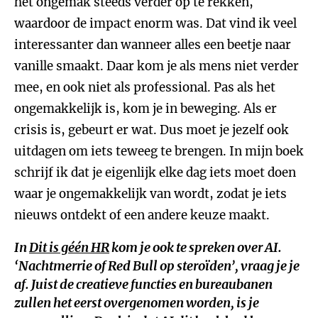
het ongemak steeds verder op te rekken,
waardoor de impact enorm was. Dat vind ik veel
interessanter dan wanneer alles een beetje naar
vanille smaakt. Daar kom je als mens niet verder
mee, en ook niet als professional. Pas als het
ongemakkelijk is, kom je in beweging. Als er
crisis is, gebeurt er wat. Dus moet je jezelf ook
uitdagen om iets teweeg te brengen. In mijn boek
schrijf ik dat je eigenlijk elke dag iets moet doen
waar je ongemakkelijk van wordt, zodat je iets
nieuws ontdekt of een andere keuze maakt.
In
Dit is géén HR
kom je ook te spreken over AI.
‘Nachtmerrie of Red Bull op steroïden’, vraag je je
af. Juist de creatieve functies en bureaubanen
zullen het eerst overgenomen worden, is je