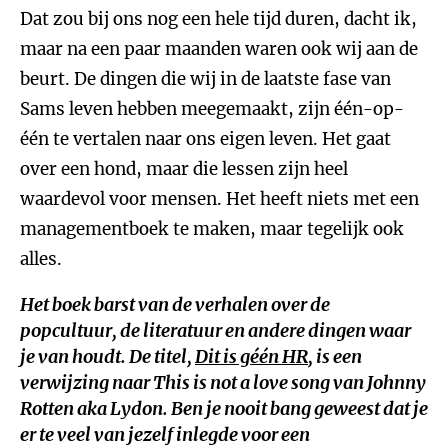
Dat zou bij ons nog een hele tijd duren, dacht ik,
maar na een paar maanden waren ook wij aan de
beurt. De dingen die wij in de laatste fase van
Sams leven hebben meegemaakt, zijn één-op-
één te vertalen naar ons eigen leven. Het gaat
over een hond, maar die lessen zijn heel
waardevol voor mensen. Het heeft niets met een
managementboek te maken, maar tegelijk ook
alles.
Het boek barst van de verhalen over de
popcultuur, de literatuur en andere dingen waar
je van houdt. De titel,
Dit is géén HR
, is een
verwijzing naar
This is not a love song
van Johnny
Rotten aka Lydon. Ben je nooit bang geweest dat je
er te veel van jezelf inlegde voor een