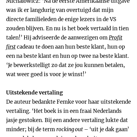
Michalowicz: ‘Na de eerste Amerikaanse uitgave
was ik er langdurig van overtuigd dat mijn
directe familieleden de enige lezers in de VS
zouden blijven. En nu is het boek vertaald in tien
talen!’ Hij adviseerde de aanwezigen om
Profit
first
cadeau te doen aan hun beste klant, hun op
een na beste klant en hun op twee na beste klant.
‘Je bewerkstelligt zo dat ze jou kunnen betalen,
wat weer goed is voor je winst!’
Uitstekende vertaling
De auteur bedankte Femke voor haar uitstekende
vertaling. ‘Het boek is in een fraai Nederlands
jasje gestoken. Bij een andere vertaling lukte dat
minder; bij de term
rocking out
– ‘uit je dak gaan’