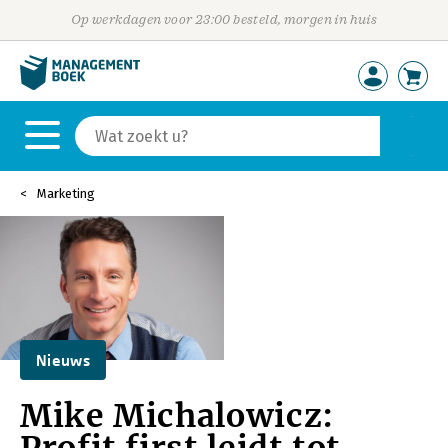
Op werkdagen voor 23:00 besteld, morgen in huis
Marketing
Nieuws
Mike Michalowicz: