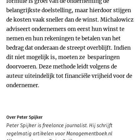
formule is groei van de onderneming de
belangrijkste doelstelling, maar hierdoor stijgen
de kosten vaak sneller dan de winst. Michalowicz
adviseert ondernemers om eerst hun winst te
nemen en hun rekeningen te betalen van het
bedrag dat onderaan de streept overblijft. Indien
dit niet mogelijk is, moeten ze besparingen
doorvoeren. Deze methode leidt volgens de
auteur uiteindelijk tot financiële vrijheid voor de
ondernemer.
Over Peter Spijker
Peter Spijker is freelance journalist. Hij schrijft
regelmatig artikelen voor Managementboek.nl