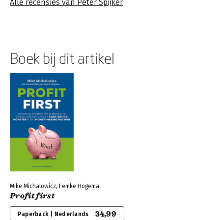
Alle recensies van Peter Spijker
Boek bij dit artikel
Mike Michalowicz, Femke Hogema
Profit first
34,99
Paperback | Nederlands