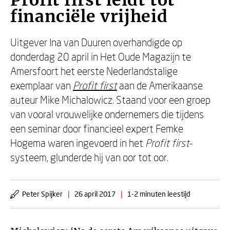
Profit first leidt tot
financiële vrijheid
Uitgever Ina van Duuren overhandigde op
donderdag 20 april in Het Oude Magazijn te
Amersfoort het eerste Nederlandstalige
exemplaar van
Profit first
aan de Amerikaanse
auteur Mike Michalowicz. Staand voor een groep
van vooral vrouwelijke ondernemers die tijdens
een seminar door financieel expert Femke
Hogema waren ingevoerd in het
Profit first
-
systeem, glunderde hij van oor tot oor.
Peter Spijker
|
26 april 2017
|
1-2 minuten leestijd