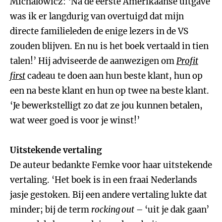
Michalowicz: ‘Na de eerste Amerikaanse uitgave
was ik er langdurig van overtuigd dat mijn
directe familieleden de enige lezers in de VS
zouden blijven. En nu is het boek vertaald in tien
talen!’ Hij adviseerde de aanwezigen om
Profit
first
cadeau te doen aan hun beste klant, hun op
een na beste klant en hun op twee na beste klant.
‘Je bewerkstelligt zo dat ze jou kunnen betalen,
wat weer goed is voor je winst!’
Uitstekende vertaling
De auteur bedankte Femke voor haar uitstekende
vertaling. ‘Het boek is in een fraai Nederlands
jasje gestoken. Bij een andere vertaling lukte dat
minder; bij de term
rocking out
– ‘uit je dak gaan’