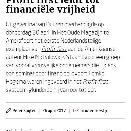
Profit first leidt tot
financiële vrijheid
Uitgever Ina van Duuren overhandigde op
donderdag 20 april in Het Oude Magazijn te
Amersfoort het eerste Nederlandstalige
exemplaar van
Profit first
aan de Amerikaanse
auteur Mike Michalowicz. Staand voor een groep
van vooral vrouwelijke ondernemers die tijdens
een seminar door financieel expert Femke
Hogema waren ingevoerd in het
Profit first
-
systeem, glunderde hij van oor tot oor.
Peter Spijker
|
26 april 2017
|
1-2 minuten leestijd