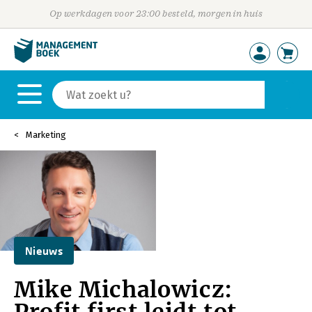
Op werkdagen voor 23:00 besteld, morgen in huis
Marketing
Nieuws
Mike Michalowicz: