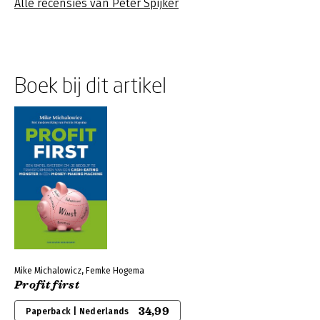
Alle recensies van Peter Spijker
Boek bij dit artikel
Mike Michalowicz, Femke Hogema
Profit first
34,99
Paperback | Nederlands