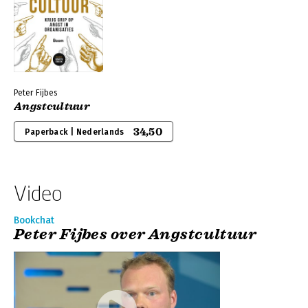
Peter Fijbes
Angstcultuur
34,50
Paperback | Nederlands
Video
Bookchat
Peter Fijbes over Angstcultuur