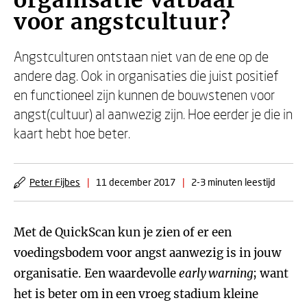
organisatie vatbaar
voor angstcultuur?
Angstculturen ontstaan niet van de ene op de
andere dag. Ook in organisaties die juist positief
en functioneel zijn kunnen de bouwstenen voor
angst(cultuur) al aanwezig zijn. Hoe eerder je die in
kaart hebt hoe beter.
Peter Fijbes
|
11 december 2017
|
2-3 minuten leestijd
Met de QuickScan kun je zien of er een
voedingsbodem voor angst aanwezig is in jouw
organisatie. Een waardevolle
early warning
; want
het is beter om in een vroeg stadium kleine