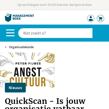
Op werkdagen voor 23:00 besteld, morgen in huis
Organisatiekunde
Nieuws
QuickScan - Is jouw