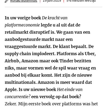
Ronald Buitenhuis
|
19 juni 2019
|
5-6 minuten leestijd
In uw vorige boek
De kracht van
platformeconomie
legde u al uit dat de
retailmarkt disruptief is. We gaan van een
aanbodgestuurde markt naar een
vraaggestuurde markt. De klant bepaalt. De
supply chain implodeert. Platforms als Uber,
Airbnb, Amazon maar ook Tinder bezitten
niks, maar vormen wel de spil waar vraag en
aanbod bij elkaar komt. Het zijn de nieuwe
multinationals. Amazon is meer waard dat
Apple. Is uw nieuwe boek
Het einde van
concurrentie?
een vervolg op dat boek?
Zeker. Mijn eerste boek over platforms was het