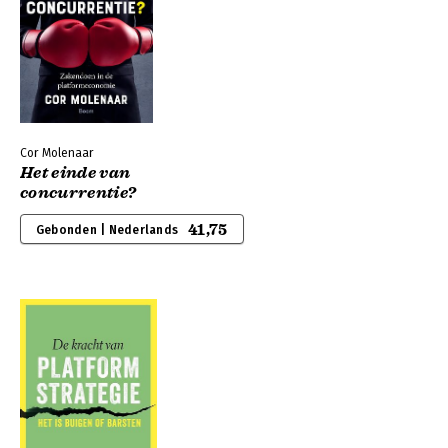
Cor Molenaar
Het einde van
concurrentie?
41,75
Gebonden | Nederlands