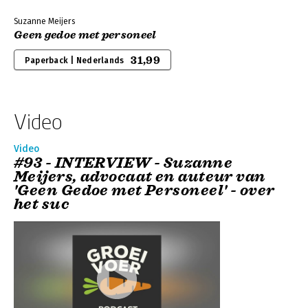
Suzanne Meijers
Geen gedoe met personeel
31,99
Paperback | Nederlands
Video
Video
#93 - INTERVIEW - Suzanne
Meijers, advocaat en auteur van
'Geen Gedoe met Personeel' - over
het suc