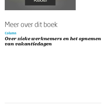
Meer over dit boek
Column
Over zieke werknemers en het opnemen
van vakantiedagen