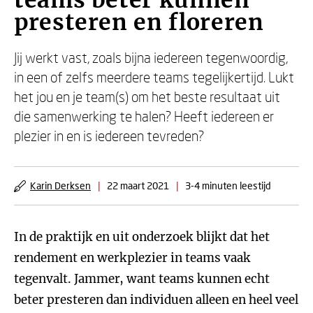
teams beter kunnen
presteren en floreren
Jij werkt vast, zoals bijna iedereen tegenwoordig,
in een of zelfs meerdere teams tegelijkertijd. Lukt
het jou en je team(s) om het beste resultaat uit
die samenwerking te halen? Heeft iedereen er
plezier in en is iedereen tevreden?
Karin Derksen
|
22 maart 2021
|
3-4 minuten leestijd
In de praktijk en uit onderzoek blijkt dat het
rendement en werkplezier in teams vaak
tegenvalt. Jammer, want teams kunnen echt
beter presteren dan individuen alleen en heel veel