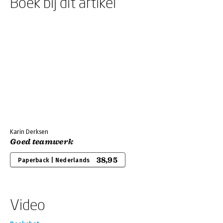
Boek bij dit artikel
Karin Derksen
Goed teamwerk
38,95
Paperback | Nederlands
Video