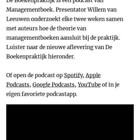
De Boekenpraktijk is een podcast van
Managementboek. Presentator Willem van
Leeuwen onderzoekt elke twee weken samen
met auteurs hoe de theorie van
managementboeken aansluit bij de praktijk.
Luister naar de nieuwe aflevering van De
Boekenpraktijk hieronder.
Of open de podcast op
Spotify
,
Apple
Podcasts
,
Google Podcasts
,
YouTube
of in je
eigen favoriete podcastapp.