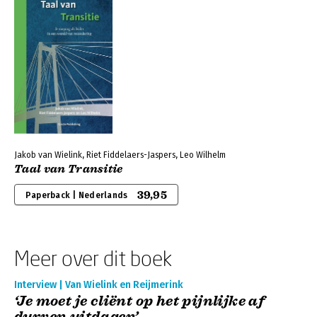
Jakob van Wielink, Riet Fiddelaers-Jaspers, Leo Wilhelm
Taal van Transitie
39,95
Paperback | Nederlands
Meer over dit boek
Interview | Van Wielink en Reijmerink
‘Je moet je cliënt op het pijnlijke af
durven uitdagen’