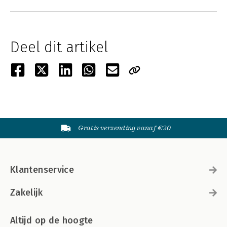
Deel dit artikel
Gratis verzending vanaf €20
Klantenservice
Zakelijk
Altijd op de hoogte