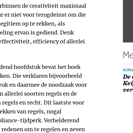
arbinnen de creativiteit maximaal
ur er niet voor terugdeinst om die
egitiem op te rekken, als
eling ervan is gediend. Denk
ffectiviteit, efficiency of allerlei
Me
idend hoofdstuk bevat het boek
Acht
en. Die verklaren bijvoorbeeld
De 
Kei
ruk en daarmee de noodzaak voor
ve
n allerlei soorten regels en de
regels en recht. Dit laatste voor
ekken van regels, nogal
pliance-tijdperk. Verhelderend
r redenen om te regelen en zeven