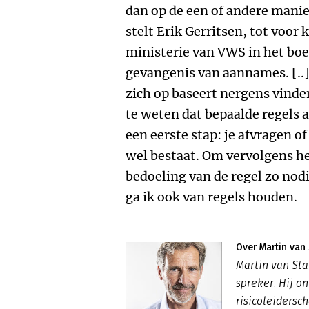
dan op de een of andere manie
stelt Erik Gerritsen, tot voor
ministerie van VWS in het boek
gevangenis van aannames. [..
zich op baseert nergens vinde
te weten dat bepaalde regels al
een eerste stap: je afvragen 
wel bestaat. Om vervolgens he
bedoeling van de regel zo nodi
ga ik ook van regels houden.
Over Martin van
Martin van Sta
spreker. Hij o
risicoleidersc