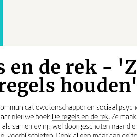
s en de rek - 'Z
regels houden
nt communicatiewetenschapper en sociaal psyc
haar nieuwe boek
De regels en de rek
. Ze maakt
n als samenleving wel doorgeschoten naar die r
oel voorbijschieten. Denk alleen maar aan de t