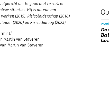
oelgericht om te gaan met risico’s én
lexe situaties. Hij is auteur van
Oo
 werken (2015), Risicoleiderschap (2018),
oleider (2020) en Risicodialoog (2023).
Previ
De 
srm.nl/
Bal
an Martin van Staveren
hou
 van Martin van Staveren