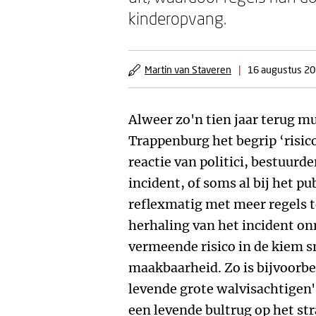
kinderopvang.
Martin van Staveren
|
16 augustus 2
Alweer zo'n tien jaar terug m
Trappenburg het begrip ‘risico
reactie van politici, bestuur
incident, of soms al bij het p
reflexmatig met meer regels 
herhaling van het incident o
vermeende risico in de kiem sm
maakbaarheid. Zo is bijvoorbe
levende grote walvisachtigen'
een levende bultrug op het str