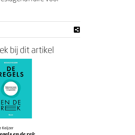
k bij dit artikel
 Keijzer
egels en de rek