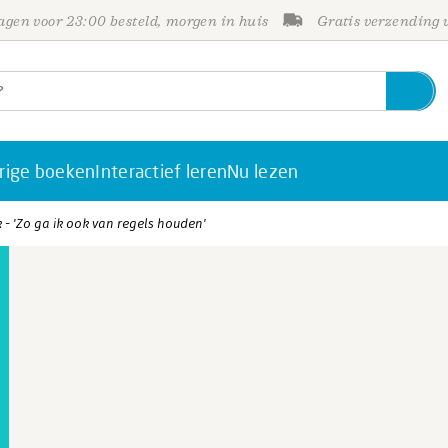
gen voor 23:00 besteld, morgen in huis
Gratis verzending
rige boeken
Interactief leren
Nu lezen
 - 'Zo ga ik ook van regels houden'