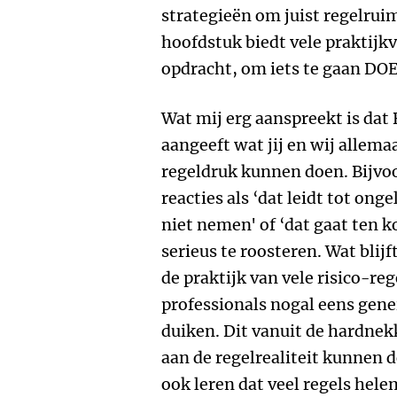
strategieën om juist regelruim
hoofdstuk biedt vele praktijk
opdracht, om iets te gaan DOE
Wat mij erg aanspreekt is dat
aangeeft wat jij en wij allema
regeldruk kunnen doen. Bijvo
reacties als ‘dat leidt tot ong
niet nemen' of ‘dat gaat ten k
serieus te roosteren. Wat blijf
de praktijk van vele risico-re
professionals nogal eens genei
duiken. Dit vanuit de hardnekk
aan de regelrealiteit kunnen d
ook leren dat veel regels helem