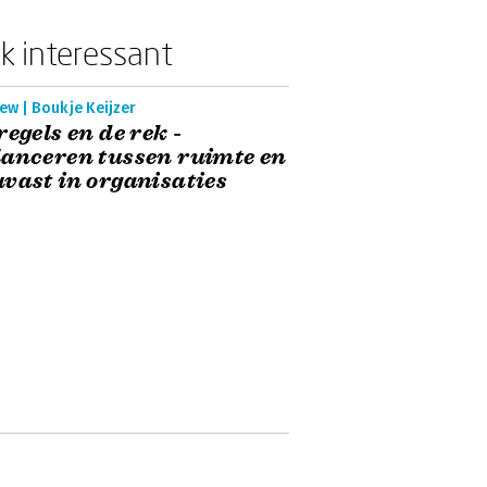
k interessant
ew | Boukje Keijzer
regels en de rek -
anceren tussen ruimte en
vast in organisaties