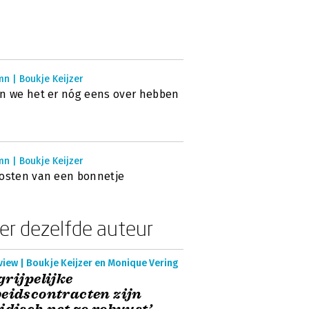
n | Boukje Keijzer
n we het er nóg eens over hebben
n | Boukje Keijzer
osten van een bonnetje
er dezelfde auteur
view | Boukje Keijzer en Monique Vering
grijpelijke
eidscontracten zijn