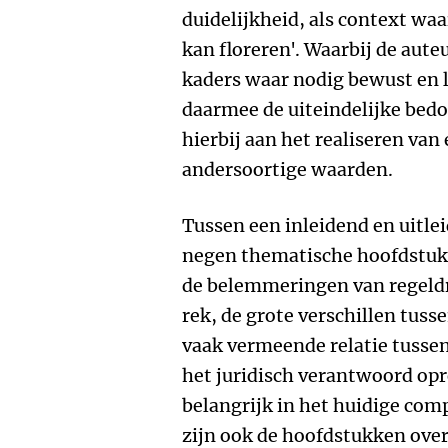
duidelijkheid, als context wa
kan floreren'. Waarbij de aute
kaders waar nodig bewust en l
daarmee de uiteindelijke bedo
hierbij aan het realiseren van e
andersoortige waarden.
Tussen een inleidend en uitle
negen thematische hoofdstukk
de belemmeringen van regeld
rek, de grote verschillen tusse
vaak vermeende relatie tussen 
het juridisch verantwoord opr
belangrijk in het huidige com
zijn ook de hoofdstukken ove