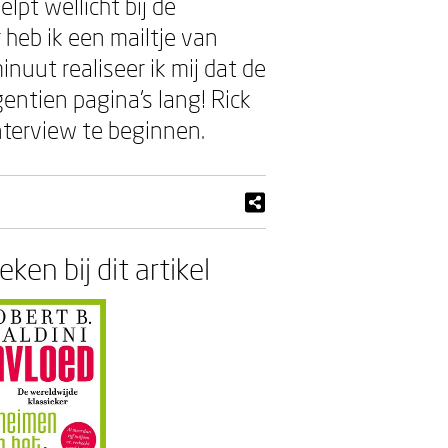
elpt wellicht bij de
r heb ik een mailtje van
nuut realiseer ik mij dat de
gentien pagina’s lang! Rick
nterview te beginnen.
ken bij dit artikel