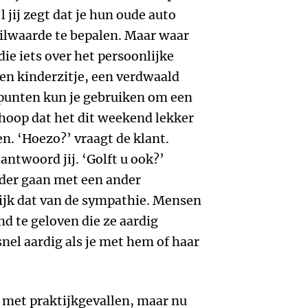
 jij zegt dat je hun oude auto
ilwaarde te bepalen. Maar waar
 die iets over het persoonlijke
Een kinderzitje, een verdwaald
spunten kun je gebruiken om een
 hoop dat het dit weekend lekker
en. ‘Hoezo?’ vraagt de klant.
 antwoord jij. ‘Golft u ook?’
erder gaan met een ander
ijk dat van de sympathie. Mensen
nd te geloven die ze aardig
snel aardig als je met hem of haar
l met praktijkgevallen, maar nu