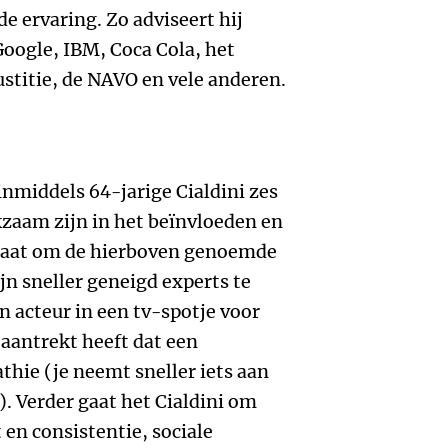
de ervaring. Zo adviseert hij
Google, IBM, Coca Cola, het
stitie, de NAVO en vele anderen.
inmiddels 64-jarige Cialdini zes
kzaam zijn in het beïnvloeden en
 gaat om de hierboven genoemde
jn sneller geneigd experts te
en acteur in een tv-spotje voor
aantrekt heeft dat een
hie (je neemt sneller iets aan
). Verder gaat het Cialdini om
t
en consistentie,
sociale