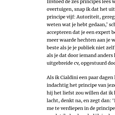
Invloed de zes principes lee
overtuigen, snap ik dat het u
principe vijf: Autoriteit, gere
weten wat je hebt gedaan,’ schr
accepteren dat je een expert 
meer waarde hechten aan je w
beste als je je publiek niet ze
als je dat door iemand anders 
uitgebreide cv, opgestuurd do
Als ik Cialdini een paar dagen
indachtig het principe van jez
hij het liefst zou willen dat i
lacht, denkt na, en zegt dan: 
me te verdiepen in de principe