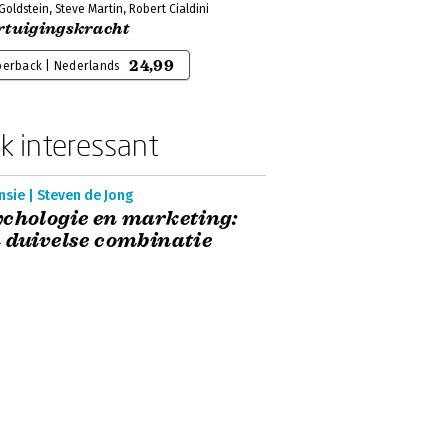
oldstein, Steve Martin, Robert Cialdini
rtuigingskracht
24,99
perback | Nederlands
k interessant
sie | Steven de Jong
chologie en marketing:
 duivelse combinatie