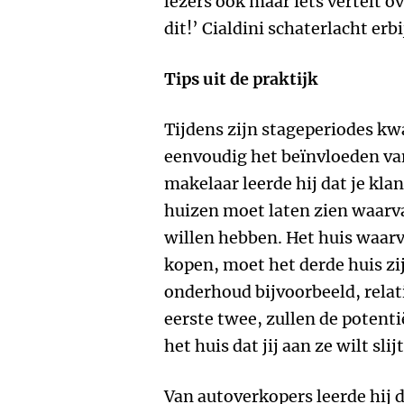
lezers ook maar iets vertelt o
dit!’ Cialdini schaterlacht erbi
Tips uit de praktijk
Tijdens zijn stageperiodes kw
eenvoudig het beïnvloeden va
makelaar leerde hij dat je kla
huizen moet laten zien waarva
willen hebben. Het huis waarva
kopen, moet het derde huis zijn
onderhoud bijvoorbeeld, relati
eerste twee, zullen de potent
het huis dat jij aan ze wilt sli
Van autoverkopers leerde hij 