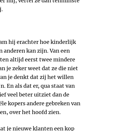
ver mij, vertel ze dan tenminste
j.
am hij erachter hoe kinderlijk
n anderen kan zijn. Van een
nten altijd eerst twee mindere
n je zeker weet dat ze die niet
n je denkt dat zij het willen
. En als dat er, qua staat van
ef veel beter uitziet dan de
iële kopers andere gebreken van
jten, over het hoofd zien.
dat je nieuwe klanten een kop