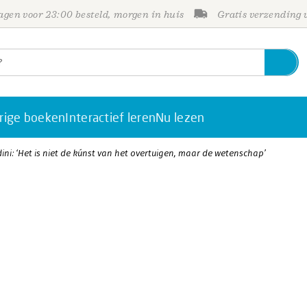
gen voor 23:00 besteld, morgen in huis
Gratis verzending
rige boeken
Interactief leren
Nu lezen
dini: ‘Het is niet de kúnst van het overtuigen, maar de wetenschap’