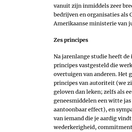
vanuit zijn inmiddels zeer bre
bedrijven en organisaties als 
Amerikaanse ministerie van ju
Zes principes
Na jarenlange studie heeft de 
principes vastgesteld die wer
overtuigen van anderen. Het
principes van autoriteit
(we zi
geloven dan leken; zelfs als e
geneesmiddelen een witte jas 
aantoonbaar effect), en
sympat
van iemand die je aardig vindt
wederkerigheid, commitmen