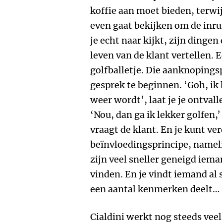
koffie aan moet bieden, terwijl
even gaat bekijken om de inru
je echt naar kijkt, zijn dingen
leven van de klant vertellen. 
golfballetje. Die aanknoping
gesprek te beginnen. ‘Goh, ik
weer wordt’, laat je je ontvall
‘Nou, dan ga ik lekker golfen,’
vraagt de klant. En je kunt v
beïnvloedingsprincipe, namel
zijn veel sneller geneigd iema
vinden. En je vindt iemand al 
een aantal kenmerken deelt…
Cialdini werkt nog steeds vee