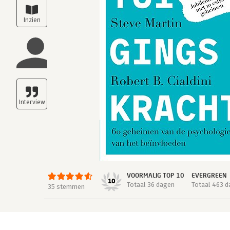
VOORMALIG TOP 10
EVERGREEN
10
Totaal 36 dagen
Totaal 463 
35 stemmen