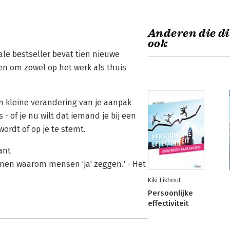
Anderen die di
ook
ale bestseller bevat tien nieuwe
en om zowel op het werk als thuis
n kleine verandering van je aanpak
- of je nu wilt dat iemand je bij een
ordt of op je te stemt.
ant
men waarom mensen 'ja' zeggen.' - Het
Kiki Eikhout
Persoonlijke
effectiviteit