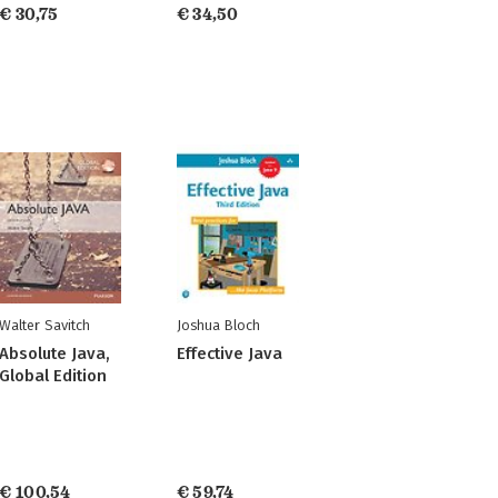
€ 30,75
€ 34,50
Walter Savitch
Joshua Bloch
Absolute Java,
Effective Java
Global Edition
€ 100,54
€ 59,74