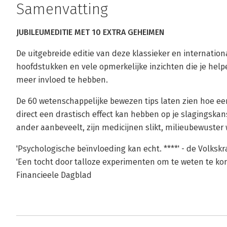
Samenvatting
JUBILEUMEDITIE MET 10 EXTRA GEHEIMEN
De uitgebreide editie van deze klassieker en internation
hoofdstukken en vele opmerkelijke inzichten die je help
meer invloed te hebben.
De 60 wetenschappelijke bewezen tips laten zien hoe ee
direct een drastisch effect kan hebben op je slagingskans 
ander aanbeveelt, zijn medicijnen slikt, milieubewuster w
'Psychologische beïnvloeding kan echt. ****' - de Volkskr
'Een tocht door talloze experimenten om te weten te ko
Financieele Dagblad