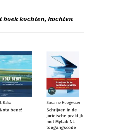
t boek kochten, kochten
J. Bakx
Susanne Hoogwater
Nota bene!
Schrijven in de
juridische praktijk
met MyLab NL
toegangscode