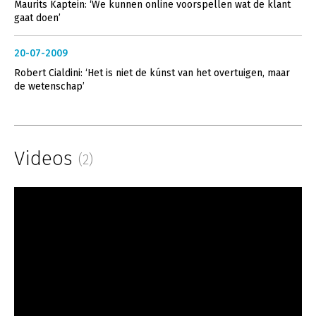
Maurits Kaptein: ‘We kunnen online voorspellen wat de klant
gaat doen’
20-07-2009
Robert Cialdini: ‘Het is niet de kúnst van het overtuigen, maar
de wetenschap’
Videos
(2)