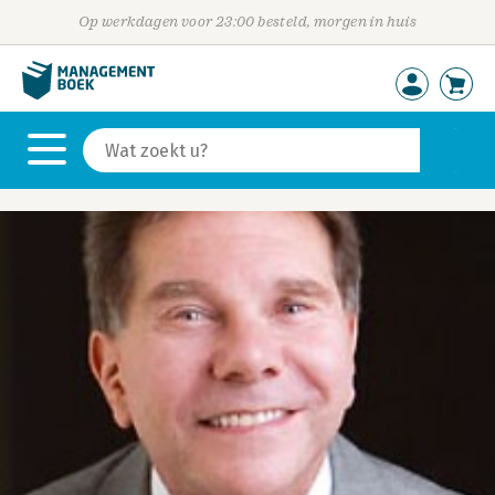
Op werkdagen voor 23:00 besteld, morgen in huis