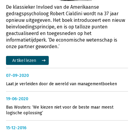
De klassieker Invloed van de Amerikaanse
gedragspsycholoog Robert Cialdini wordt na 37 jaar
opnieuw uitgegeven. Het boek introduceert een nieuw
beïnvloedingsprincipe, en is op talloze punten
geactualiseerd en toegesneden op het
informatietijdperk. ‘De economische wetenschap is
onze partner geworden.’
Artikel lezen
07-09-2020
Laat je verleiden door de wereld van managementboeken
19-06-2020
Bas Wouters: ‘We kiezen niet voor de beste maar meest
logische oplossing’
15-12-2016