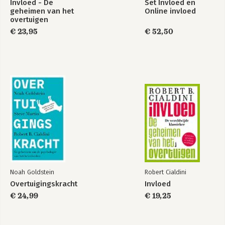
Invloed - De
Set Invloed en
geheimen van het
Online invloed
overtuigen
€ 23,95
€ 52,50
Noah Goldstein
Robert Cialdini
Overtuigingskracht
Invloed
€ 24,99
€ 19,25