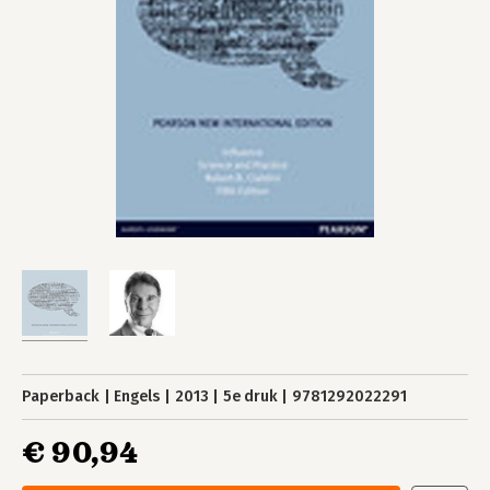
Paperback
Engels
2013
5e druk
9781292022291
€ 90,94