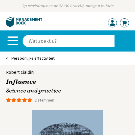
Op werkdagen voor 23:00 besteld, morgen in huis
Persoonlijke effectiviteit
Robert Cialdini
Influence
Science and practice
2 stemmen