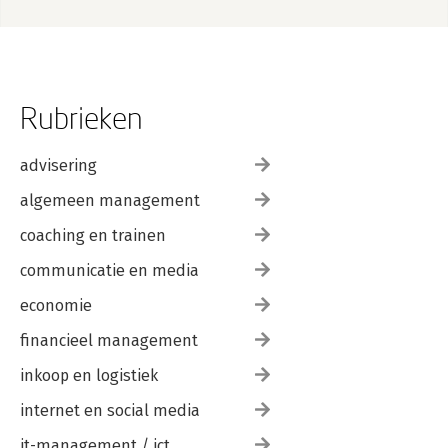
Rubrieken
advisering
algemeen management
coaching en trainen
communicatie en media
economie
financieel management
inkoop en logistiek
internet en social media
it-management / ict