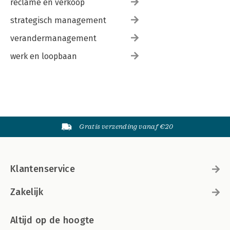
reclame en verkoop
strategisch management
verandermanagement
werk en loopbaan
Gratis verzending vanaf €20
Klantenservice
Zakelijk
Altijd op de hoogte