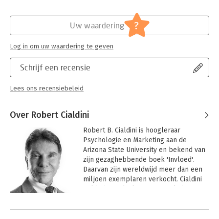
?
Uw waardering
Log in om uw waardering te geven
Schrijf een recensie
Lees ons recensiebeleid
Over Robert Cialdini
Robert B. Cialdini is hoogleraar 
Psychologie en Marketing aan de 
Arizona State University en bekend van 
zijn gezaghebbende boek 'Invloed'. 
Daarvan zijn wereldwijd meer dan een 
miljoen exemplaren verkocht. Cialdini 
geldt dan ook als autoriteit als het gaat 
over het overtuigen van mensen.
Andere boeken door Robert