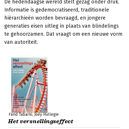
De hedendaagse wereld stelt gezag onder druk.
Informatie is gedemocratiseerd, traditionele
hiërarchieën worden bevraagd, en jongere
generaties eisen uitleg in plaats van blindelings
te gehoorzamen. Dat vraagt om een nieuwe vorm
van autoriteit.
Farid Tabarki
Joey Hullegie
Het versnellingseffect