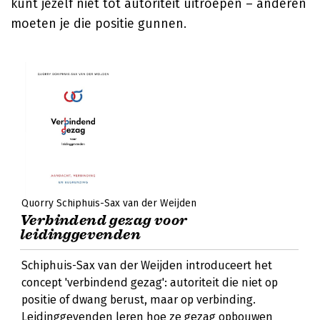
kunt jezelf niet tot autoriteit uitroepen – anderen
moeten je die positie gunnen.
Quorry Schiphuis-Sax van der Weijden
Verbindend gezag voor
leidinggevenden
Schiphuis-Sax van der Weijden introduceert het
concept 'verbindend gezag': autoriteit die niet op
positie of dwang berust, maar op verbinding.
Leidinggevenden leren hoe ze gezag opbouwen