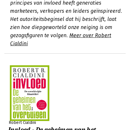
principes van invloed heeft generaties
marketeers, verkopers en leiders geïnspireerd.
Het autoriteitsbeginsel dat hij beschrijft, laat
zien hoe diepgeworteld onze neiging is om
gezagsfiguren te volgen.
Meer over Robert
Cialdini
Robert Cialdini
Invloed - De geheimen van het