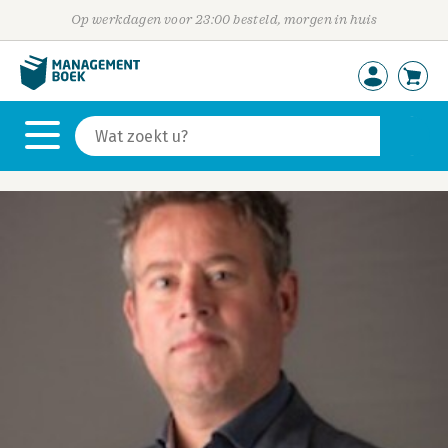
Op werkdagen voor 23:00 besteld, morgen in huis