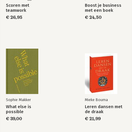
Scoren met
Boost je business
teamwork
met een boek
€ 26,95
€ 24,50
Sophie Makker
Mieke Bouma
What else is
Leren dansen met
possible
de draak
€ 39,00
€ 21,99