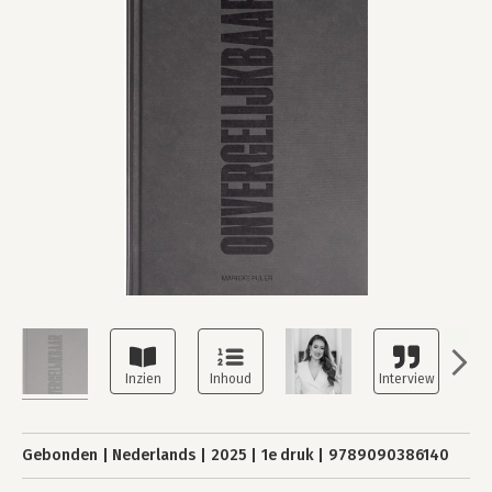
Gebonden
Nederlands
2025
1e druk
9789090386140