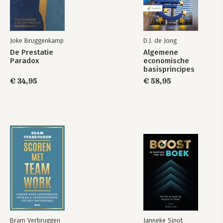
Joke Bruggenkamp
D.J. de Jong
De Prestatie
Algemene
Paradox
economische
basisprincipes
€ 34,95
€ 58,95
Bram Verbruggen
Janneke Sinot