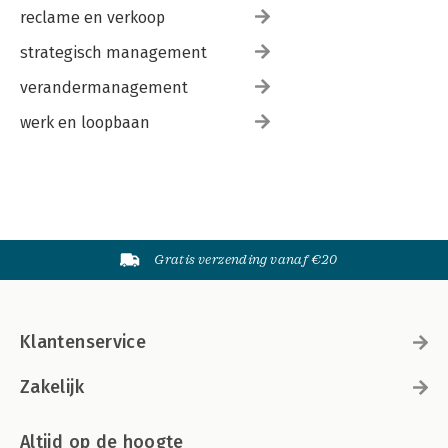
reclame en verkoop
strategisch management
verandermanagement
werk en loopbaan
Gratis verzending vanaf €20
Klantenservice
Zakelijk
Altijd op de hoogte