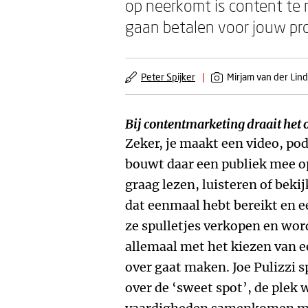
op neerkomt is content te 
gaan betalen voor jouw pr
Peter Spijker
|
Mirjam van der Lin
Bij contentmarketing draait het 
Zeker, je maakt een video, pod
bouwt daar een publiek mee o
graag lezen, luisteren of bekij
dat eenmaal hebt bereikt en e
ze spulletjes verkopen en wor
allemaal met het kiezen van e
over gaat maken. Joe Pulizzi s
over de ‘sweet spot’, de plek