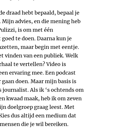
de draad hebt bepaald, bepaal je
 Mijn advies, en die mening heb
Pulizzi, is om met één
 goed te doen. Daarna kun je
nzetten, maar begin met eentje.
het vinden van een publiek. Welk
haal te vertellen? Video is
geen ervaring mee. Een podcast
r gaan doen. Maar mijn basis is
 journalist. Als ik ‘s ochtends om
ven kwaad maak, heb ik om zeven
ijn doelgroep graag leest. Met
 Kies dus altijd een medium dat
e mensen die je wil bereiken.