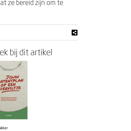
t ze bereid zijn om te
k bij dit artikel
akker