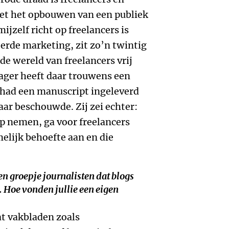
et het opbouwen van een publiek
ijzelf richt op freelancers is
eerde marketing, zit zo’n twintig
 de wereld van freelancers vrij
Jager heeft daar trouwens een
k had een manuscript ingeleverd
klaar beschouwde. Zij zei echter:
p nemen, ga voor freelancers
melijk behoefte aan en die
en groepje journalisten dat blogs
. Hoe vonden jullie een eigen
at vakbladen zoals