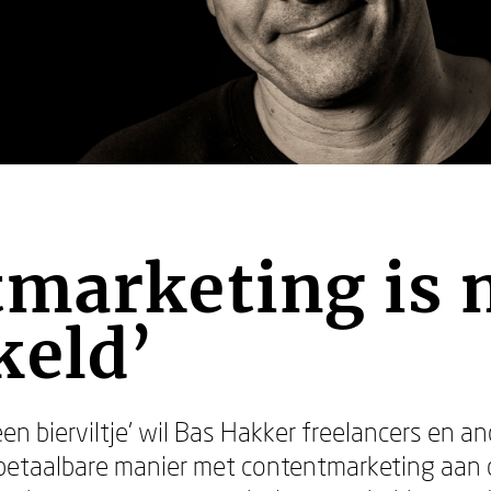
marketing is n
keld’
en bierviltje’ wil Bas Hakker freelancers en 
etaalbare manier met contentmarketing aan d