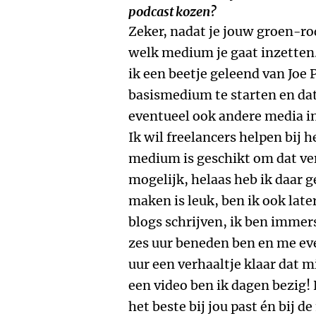
podcast kozen?
Zeker, nadat je jouw groen-ro
welk medium je gaat inzetten.
ik een beetje geleend van Joe 
basismedium te starten en dat
eventueel ook andere media i
Ik wil freelancers helpen bij 
medium is geschikt om dat ver
mogelijk, helaas heb ik daar 
maken is leuk, ben ik ook late
blogs schrijven, ik ben immers
zes uur beneden ben en me e
uur een verhaaltje klaar dat m
een video ben ik dagen bezig!
het beste bij jou past én bij d