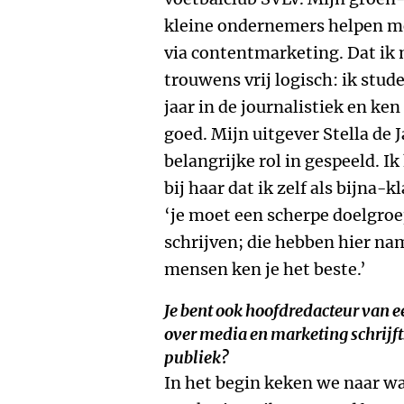
kleine ondernemers helpen m
via contentmarketing. Dat ik m
trouwens vrij logisch: ik stud
jaar in de journalistiek en ken
goed. Mijn uitgever Stella de 
belangrijke rol in gespeeld. I
bij haar dat ik zelf als bijna-
‘je moet een scherpe doelgroe
schrijven; die hebben hier na
mensen ken je het beste.’
Je bent ook hoofdredacteur van e
over media en marketing schrijft
publiek?
In het begin keken we naar w