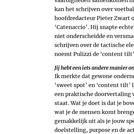
vaardigheden samenkomen met 
kan het schrijven over voetbal
hoofdredacteur Pieter Zwart o
‘Catenaccio’. Hij snapte echte
niet onderscheidde en versmal
schrijven over de tactische el
noemt Pulizzi de ‘content tilt’
Jij hebt een iets andere manier o
Ik merkte dat gewone onderne
‘sweet spot’ en ‘content tilt’
een praktische doorvertaling w
staat. Wat je doet is dat je bov
wat je de mensen komt brengen.
gemakkelijk uit als je jouw sp
doelstelling, purpose en de ac