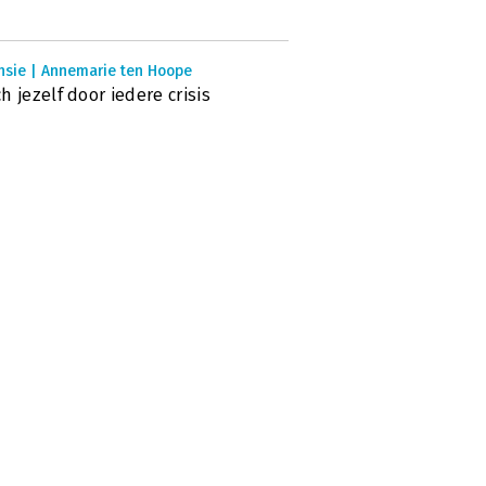
nsie | Annemarie ten Hoope
h jezelf door iedere crisis