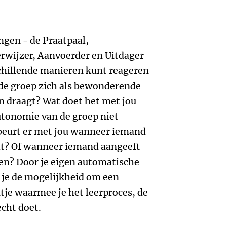
ngen - de Praatpaal,
rwijzer, Aanvoerder en Uitdager
rschillende manieren kunt reageren
s de groep zich als bewonderende
en draagt? Wat doet het met jou
autonomie van de groep niet
beurt er met jou wanneer iemand
telt? Of wanneer iemand aangeeft
oen? Door je eigen automatische
g je de mogelijkheid om een
tje waarmee je het leerproces, de
echt doet.