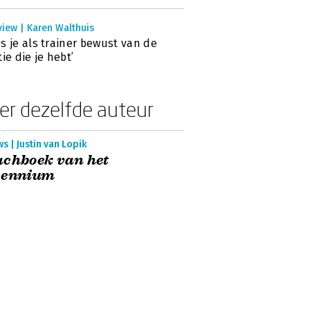
view | Karen Walthuis
s je als trainer bewust van de
tie die je hebt’
er dezelfde auteur
s | Justin van Lopik
chboek van het
cennium