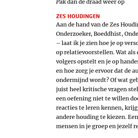
P
ak dan de draad weer op
ZES HOUDINGEN
Aan de hand van de Zes Houdi
Onderzoeker, Boeddhist, Onde
– laat ik je zien hoe je op ve
op relatievoorstellen. Wat al
volgers opstelt en je op hand
en hoe zorg je ervoor dat de 
ondermijnd wordt? Of wat ge
juist heel kritische vragen s
een oefening niet te willen d
reacties te leren kennen, krij
andere houding te kiezen. Een
mensen in je groep en jezelf r