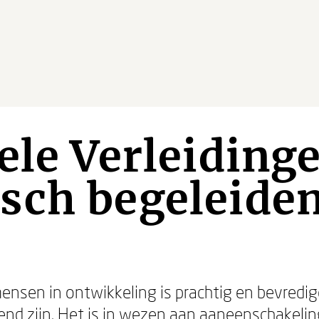
ele Verleiding
sch begeleide
nsen in ontwikkeling is prachtig en bevredi
d zijn. Het is in wezen aan aaneenschakeling