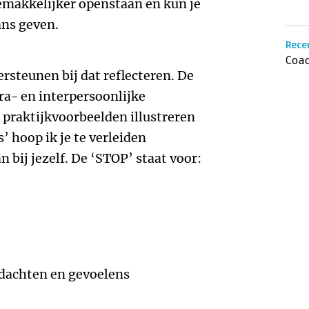
 gemakkelijker openstaan en kun je
ns geven.
Rece
Coac
ersteunen bij dat reflecteren. De
tra- en interpersoonlijke
praktijkvoorbeelden illustreren
 hoop ik je te verleiden
n bij jezelf. De ‘STOP’ staat voor:
gedachten en gevoelens