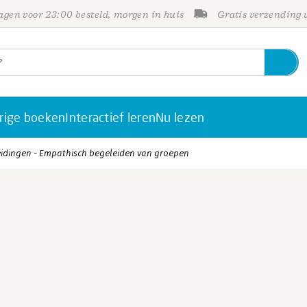
gen voor 23:00 besteld, morgen in huis
Gratis verzending
rige boeken
Interactief leren
Nu lezen
leidingen - Empathisch begeleiden van groepen