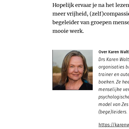
Hopelijk ervaar je na het leze
meer vrijheid, (zelf)compassie e
begeleider van groepen mensen
mooie werk.
Over Karen Walt
Drs Karen Walt
organisaties b
trainer en aute
boeken. Ze hee
menselijke ve
psychologische
model van Zes 
(bege)leiders.
https://karenw