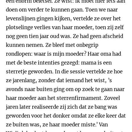
een enorm beletsel. Ze wist: ik moet hier iets aan
doen om verder te kunnen gaan. Toen we naar
levenslijnen gingen kijken, vertelde ze over het
plotselinge verlies van haar moeder, toen zij zelf
nog geen tien jaar oud was. Ze had geen afscheid
kunnen nemen. Ze bleef met onbegrip
rondlopen: waar is mijn moeder? Haar oma had
met de beste intenties gezegd: mama is een
sterretje geworden. In die sessie vertelde ze hoe
ze jarenlang, zonder dat iemand het wist, ’s
avonds naar buiten ging om op zoek te gaan naar
haar moeder aan het sterrenfirmament. Zoveel
jaren later realiseerde zij zich dat ze bang was
geworden voor het donker omdat ze elke keer dat
ze buiten was, ze haar moeder miste.’ Van