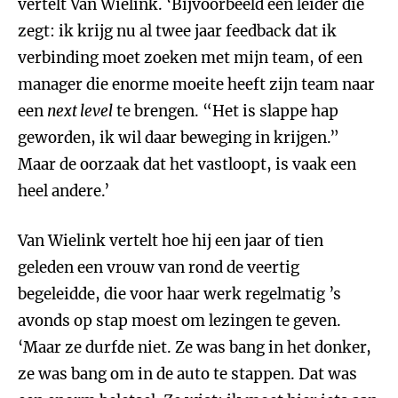
vertelt Van Wielink. ‘Bijvoorbeeld een leider die
zegt: ik krijg nu al twee jaar feedback dat ik
verbinding moet zoeken met mijn team, of een
manager die enorme moeite heeft zijn team naar
een
next level
te brengen. “Het is slappe hap
geworden, ik wil daar beweging in krijgen.”
Maar de oorzaak dat het vastloopt, is vaak een
heel andere.’
Van Wielink vertelt hoe hij een jaar of tien
geleden een vrouw van rond de veertig
begeleidde, die voor haar werk regelmatig ’s
avonds op stap moest om lezingen te geven.
‘Maar ze durfde niet. Ze was bang in het donker,
ze was bang om in de auto te stappen. Dat was