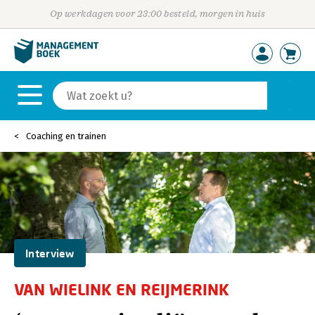
Op werkdagen voor 23:00 besteld, morgen in huis
Coaching en trainen
Interview
VAN WIELINK EN REIJMERINK