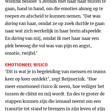
Wielink besloot ’s avonds met haar naar buiten te
gaan, hand in hand, om die emoties alsnog op te
roepen en afscheid te kunnen nemen. ‘Dat was
daring
van haar, omdat ze op zoek durfde te gaan
naar wat zich werkelijk in haar brein afspeelde.
En
daring
van mij, omdat ik met haar naar een
plek bewoog die vol was van pijn en angst,
emotie, twijfel.’
EMOTIONEEL RISICO
‘Dit is wat je in begeleiding van mensen en teams
keer op keer ontdekt’, zegt Reijmerink. ‘Hoe
meer emotioneel risico ik neem, hoe veiliger het
tussen de cliënt en mij wordt. En des te groter de
stappen kunnen zijn die iemand neemt om een
transitie tot stand te brengen in zijn leven of zijn