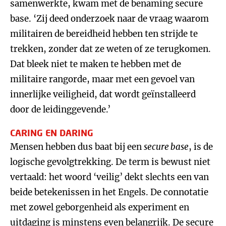
samenwerkte, kwam met de benaming secure
base. ‘Zij deed onderzoek naar de vraag waarom
militairen de bereidheid hebben ten strijde te
trekken, zonder dat ze weten of ze terugkomen.
Dat bleek niet te maken te hebben met de
militaire rangorde, maar met een gevoel van
innerlijke veiligheid, dat wordt geïnstalleerd
door de leidinggevende.’
CARING EN DARING
Mensen hebben dus baat bij een
secure base
, is de
logische gevolgtrekking. De term is bewust niet
vertaald: het woord ‘veilig’ dekt slechts een van
beide betekenissen in het Engels. De connotatie
met zowel geborgenheid als experiment en
uitdaging is minstens even belangrijk. De secure