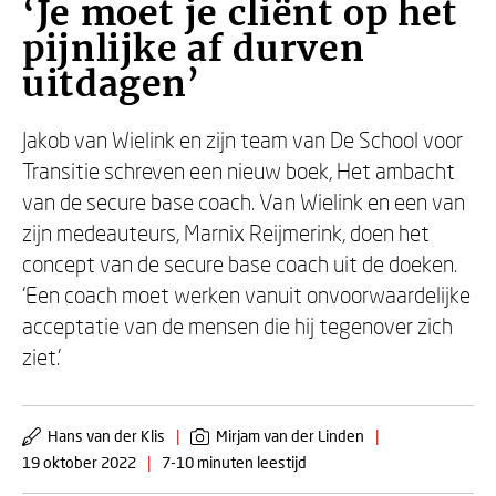
‘Je moet je cliënt op het
pijnlijke af durven
uitdagen’
Jakob van Wielink en zijn team van De School voor
Transitie schreven een nieuw boek, Het ambacht
van de secure base coach. Van Wielink en een van
zijn medeauteurs, Marnix Reijmerink, doen het
concept van de secure base coach uit de doeken.
‘Een coach moet werken vanuit onvoorwaardelijke
acceptatie van de mensen die hij tegenover zich
ziet.’
Hans van der Klis
|
Mirjam van der Linden
|
19 oktober 2022
|
7-10 minuten leestijd