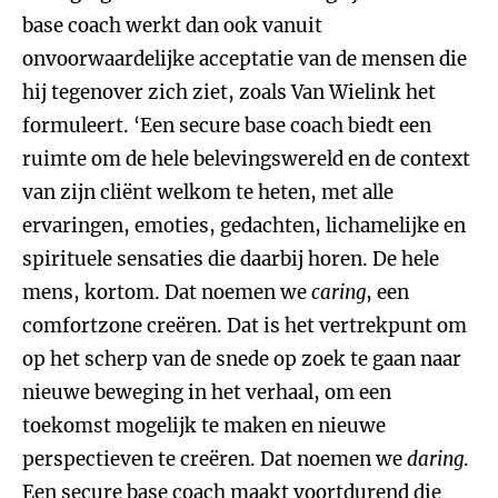
base coach werkt dan ook vanuit
onvoorwaardelijke acceptatie van de mensen die
hij tegenover zich ziet, zoals Van Wielink het
formuleert. ‘Een secure base coach biedt een
ruimte om de hele belevingswereld en de context
van zijn cliënt welkom te heten, met alle
ervaringen, emoties, gedachten, lichamelijke en
spirituele sensaties die daarbij horen. De hele
mens, kortom. Dat noemen we
caring
, een
comfortzone creëren. Dat is het vertrekpunt om
op het scherp van de snede op zoek te gaan naar
nieuwe beweging in het verhaal, om een
toekomst mogelijk te maken en nieuwe
perspectieven te creëren. Dat noemen we
daring
.
Een secure base coach maakt voortdurend die