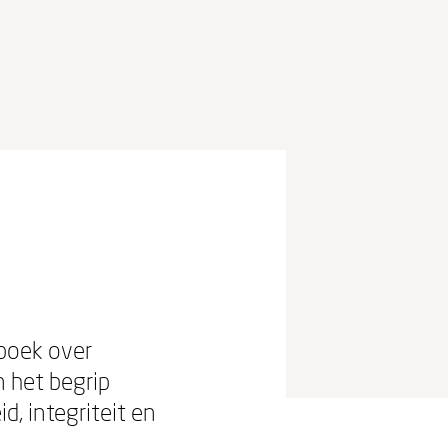
boek over
 het begrip
, integriteit en