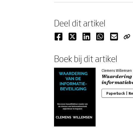
Deel dit artikel
Boek bij dit artikel
Clemens Willemsen
Waardering 
informatiebe
Paperback | N