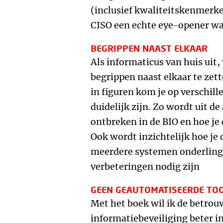
(inclusief kwaliteitskenmerke
CISO een echte eye-opener wa
BEGRIPPEN NAAST ELKAAR
Als informaticus van huis uit,
begrippen naast elkaar te zet
in figuren kom je op verschill
duidelijk zijn. Zo wordt uit d
ontbreken in de BIO en hoe je
Ook wordt inzichtelijk hoe je
meerdere systemen onderling 
verbeteringen nodig zijn
GEEN GEAUTOMATISEERDE TO
Met het boek wil ik de betro
informatiebeveiliging beter in