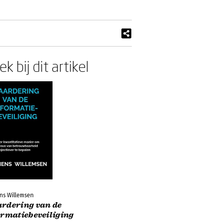
k bij dit artikel
ns Willemsen
rdering van de
ormatiebeveiliging