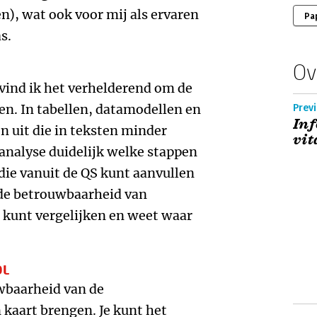
n), wat ook voor mij als ervaren
Pa
s.
Ov
 vind ik het verhelderend om de
ten. In tabellen, datamodellen en
Prev
Inf
en uit die in teksten minder
vit
e analyse duidelijk welke stappen
 die vanuit de QS kunt aanvullen
 de betrouwbaarheid van
kunt vergelijken en weet waar
OL
uwbaarheid van de
 kaart brengen. Je kunt het