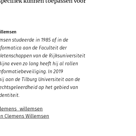
specifiek kunnen toepassen voor
illemsen
sen studeerde in 1985 af in de
nformatica aan de Faculteit der
etenschappen van de Rijksuniversiteit
ijna even zo lang heeft hij al rollen
informatiebeveiliging. In 2019
j aan de Tilburg Universiteit aan de
Rechtsgeleerdheid op het gebied van
dentiteit.
=clemens_willemsen
an Clemens Willemsen