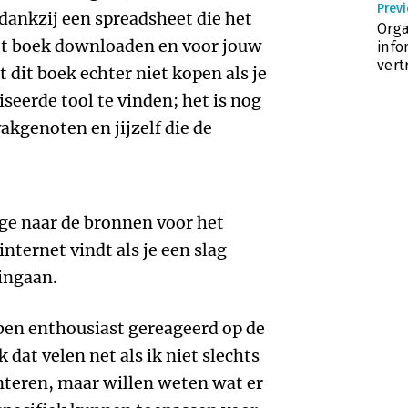
Prev
dankzij een spreadsheet die het
Orga
 het boek downloaden en voor jouw
info
vert
 dit boek echter niet kopen als je
seerde tool te vinden; het is nog
akgenoten en jijzelf die de
lage naar de bronnen voor het
internet vindt als je een slag
ingaan.
ben enthousiast gereageerd op de
k dat velen net als ik niet slechts
teren, maar willen weten wat er