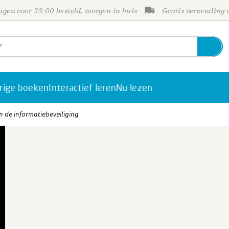
gen voor 23:00 besteld, morgen in huis
Gratis verzending
rige boeken
Interactief leren
Nu lezen
 de informatiebeveiliging