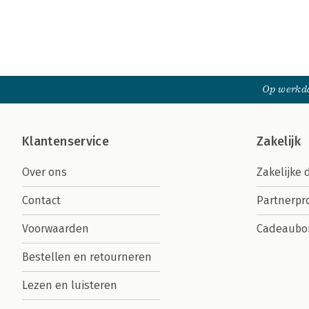
Op werkda
Klantenservice
Zakelijk
Over ons
Zakelijke 
Contact
Partnerp
Voorwaarden
Cadeaubo
Bestellen en retourneren
Lezen en luisteren