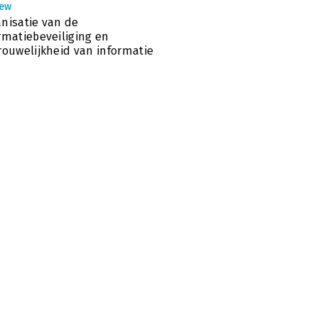
iew
nisatie van de
rmatiebeveiliging en
rouwelijkheid van informatie