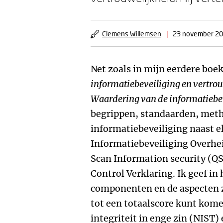
Clemens Willemsen
|
23 november 2
Net zoals in mijn eerdere boe
informatiebeveiliging en vertro
Waardering van de informatiebe
begrippen, standaarden, meth
informatiebeveiliging naast el
Informatiebeveiliging Overhe
Scan Information security (QS
Control Verklaring. Ik geef in
componenten en de aspecten z
tot een totaalscore kunt kome
integriteit in enge zin (NIST) 