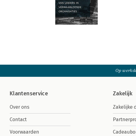
Op werkda
Klantenservice
Zakelijk
Over ons
Zakelijke 
Contact
Partnerp
Voorwaarden
Cadeaubo