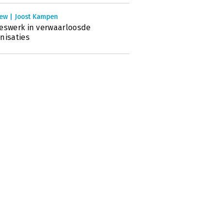
iew | Joost Kampen
eswerk in verwaarloosde
nisaties