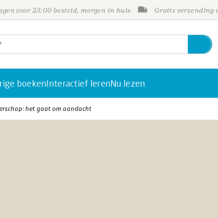
gen voor 23:00 besteld, morgen in huis
Gratis verzending
rige boeken
Interactief leren
Nu lezen
uderschap: het gaat om aandacht