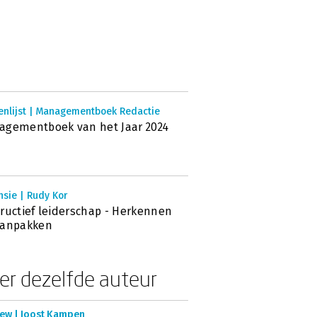
enlijst | Managementboek Redactie
agementboek van het Jaar 2024
sie | Rudy Kor
ructief leiderschap - Herkennen
aanpakken
er dezelfde auteur
iew | Joost Kampen