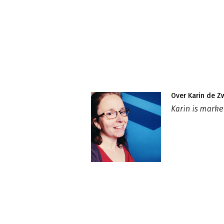
Over Karin de Z
Karin is mark