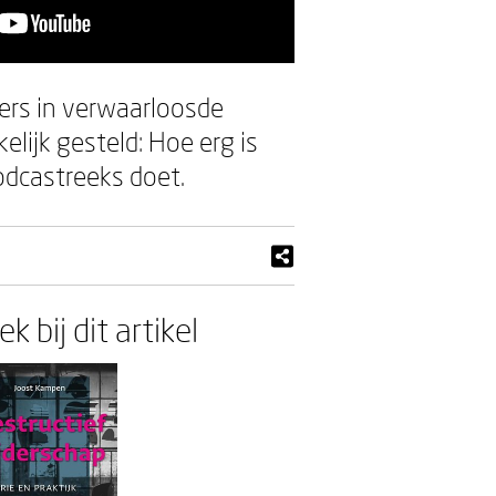
iders in verwaarloosde
lijk gesteld: Hoe erg is
odcastreeks doet.
k bij dit artikel