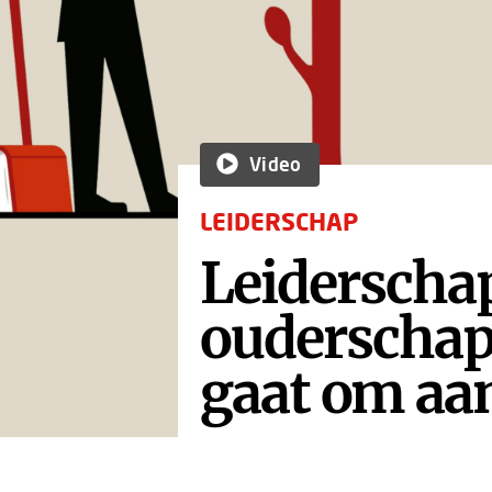
Video
LEIDERSCHAP
Leiderschap
ouderschap
gaat om aa