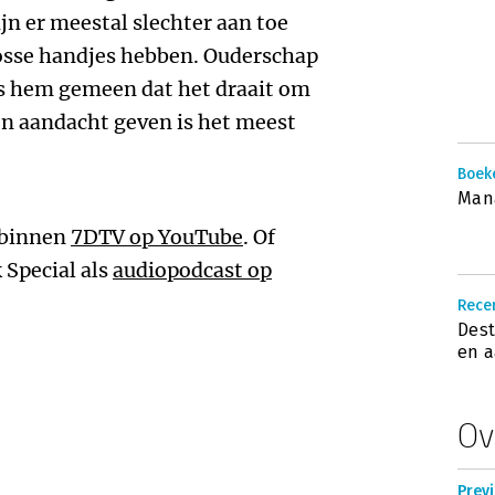
jn er meestal slechter aan toe
losse handjes hebben. Ouderschap
s hem gemeen dat het draait om
n aandacht geven is het meest
Boek
Man
 binnen
7DTV op YouTube
. Of
 Special als
audiopodcast op
Recen
Dest
en 
Ov
Prev