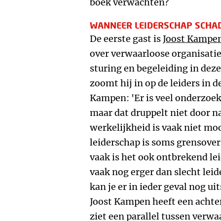
boek verwachten?
WANNEER LEIDERSCHAP SCHADE
De eerste gast is
Joost Kampe
over verwaarloose organisatie
sturing en begeleiding in deze
zoomt hij in op de leiders in 
Kampen: 'Er is veel onderzoe
maar dat druppelt niet door n
werkelijkheid is vaak niet moo
leiderschap is soms grensover
vaak is het ook ontbrekend lei
vaak nog erger dan slecht leid
kan je er in ieder geval nog ui
Joost Kampen heeft een achte
ziet een parallel tussen verwa