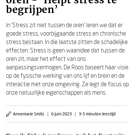
oren - ‘Helpt stress te
begrijpen’
In ‘Stress zit niet tussen de oren’ leren we dat er
goede stress, voorbijgaande stress en chronische
stress bestaan. In die laatste zitten de schadelijke
effecten. Stress is geen waanidee dat tussen de
oren zit, maar het effect van ons
aanpassingsvermogen. De Roos baseert haar visie
op de fysische werking van ons lijf en brein en de
interactie met onze omgeving. Ze legt de focus op
onze natuurlijke eigenschappen als mens.
Annemarie Smits
|
6 juni 2023
|
3-5 minuten leestijd