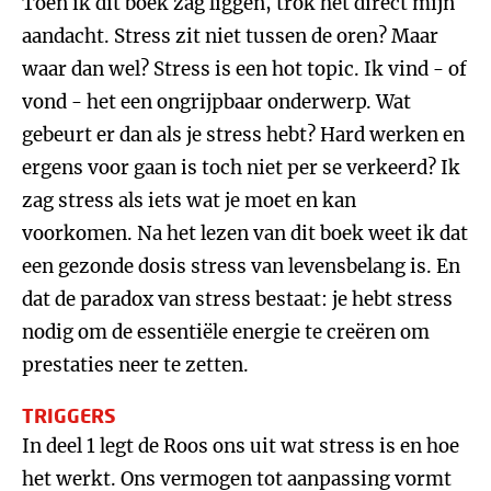
Toen ik dit boek zag liggen, trok het direct mijn
aandacht. Stress zit niet tussen de oren? Maar
waar dan wel? Stress is een hot topic. Ik vind - of
vond - het een ongrijpbaar onderwerp. Wat
gebeurt er dan als je stress hebt? Hard werken en
ergens voor gaan is toch niet per se verkeerd? Ik
zag stress als iets wat je moet en kan
voorkomen. Na het lezen van dit boek weet ik dat
een gezonde dosis stress van levensbelang is. En
dat de paradox van stress bestaat: je hebt stress
nodig om de essentiële energie te creëren om
prestaties neer te zetten.
TRIGGERS
In deel 1 legt de Roos ons uit wat stress is en hoe
het werkt. Ons vermogen tot aanpassing vormt