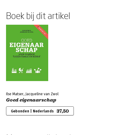
Boek bij dit artikel
Ilse Matser, Jacqueline van Zwol
Goed eigenaarschap
37,50
Gebonden | Nederlands