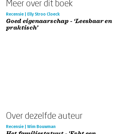
Meer over dit boek
Recensie | Elly Stroo Cloeck
Goed eigenaarschap - ‘Leesbaar en
praktisch’
Over dezelfde auteur
Recensie | Wim Bouwman
Het familiestatuut - 'Echt een