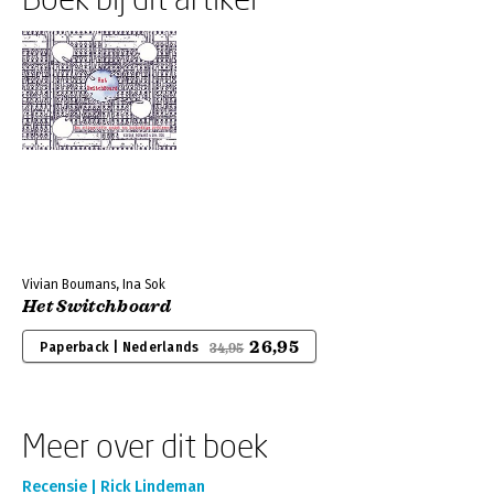
Vivian Boumans, Ina Sok
Het Switchboard
26,95
Paperback | Nederlands
34,95
Meer over dit boek
Recensie | Rick Lindeman