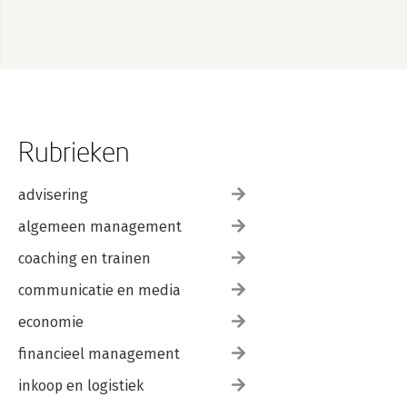
Rubrieken
advisering
algemeen management
coaching en trainen
communicatie en media
economie
financieel management
inkoop en logistiek