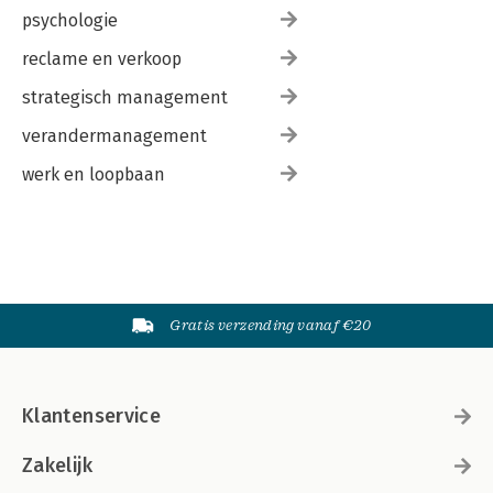
psychologie
reclame en verkoop
strategisch management
verandermanagement
werk en loopbaan
Gratis verzending vanaf €20
Klantenservice
Zakelijk