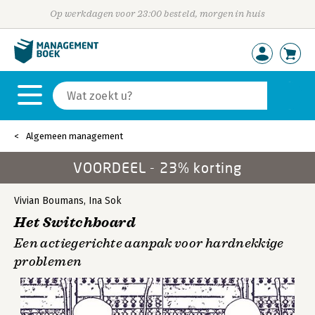
Op werkdagen voor 23:00 besteld, morgen in huis
Algemeen management
VOORDEEL - 23% korting
Vivian Boumans
,
Ina Sok
Het Switchboard
Een actiegerichte aanpak voor hardnekkige
problemen