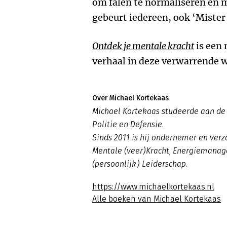
om falen te normaliseren en m
gebeurt iedereen, ook ‘Mister
Ontdek je mentale kracht
is een 
verhaal in deze verwarrende w
Over Michael Kortekaas
Michael Kortekaas studeerde aan de 
Politie en Defensie.
Sinds 2011 is hij ondernemer en verzo
Mentale (veer)Kracht, Energiemana
(persoonlijk) Leiderschap.
https://www.michaelkortekaas.nl
Alle boeken van Michael Kortekaas