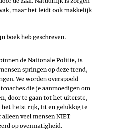
oor de zaal. Natuurlijk is zorgen
vak, maar het leidt ook makkelijk
ijn boek heb geschreven.
 binnen de Nationale Politie, is
 mensen springen op deze trend,
ingen. We worden overspoeld
tcoaches die je aanmoedigen om
n, door te gaan tot het uiterste,
het liefst rijk, fit en gelukkig te
 alleen veel mensen NIET
eerd op overmatigheid.