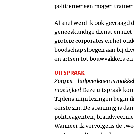
politiemensen mogen trainen 
Al snel werd ik ook gevraagd 
geneeskundige dienst en niet v
grotere corporates en het ond
boodschap sloegen aan bij di
en artsen tot bouwvakkers en
UITSPRAAK
Zorg en - hulpverlenen is makkelij
moeilijker!
Deze uitspraak kom
Tijdens mijn lezingen begin i
eerste zin. De spanning is dan
politieagenten, brandweermen
Wanneer ik vervolgens de twee