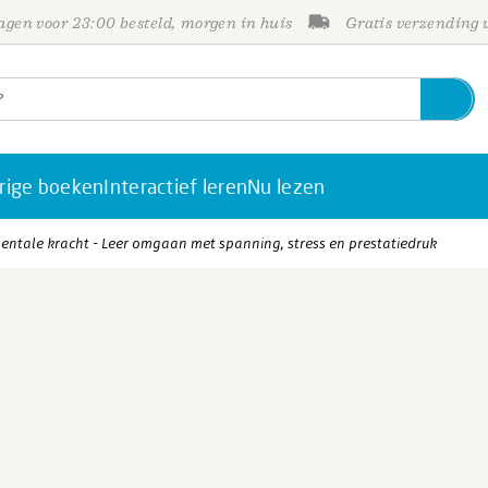
gen voor 23:00 besteld, morgen in huis
Gratis verzending
rige boeken
Interactief leren
Nu lezen
entale kracht - Leer omgaan met spanning, stress en prestatiedruk