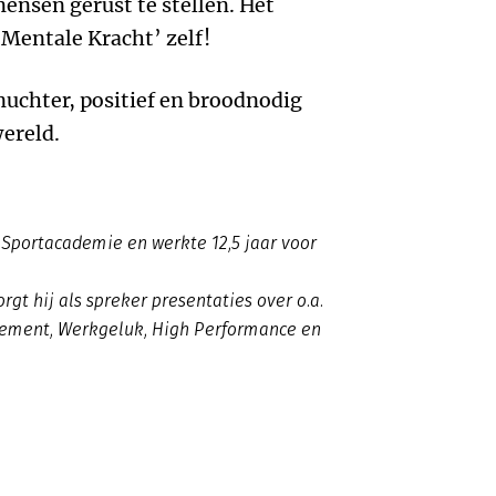
ensen gerust te stellen. Het
 Mentale Kracht’ zelf!
nuchter, positief en broodnodig
ereld.
Sportacademie en werkte 12,5 jaar voor
rgt hij als spreker presentaties over o.a.
gement, Werkgeluk, High Performance en