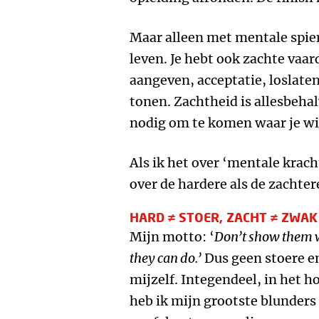
Maar alleen met mentale spierb
leven. Je hebt ook zachte vaa
aangeven, acceptatie, loslaten
tonen. Zachtheid is allesbehal
nodig om te komen waar je wil 
Als ik het over ‘mentale krach
over de hardere als de zachte
HARD ≠ STOER, ZACHT ≠ ZWAK
Mijn motto: ‘
Don’t show them 
they can do.’
Dus geen stoere en
mijzelf. Integendeel, in het h
heb ik mijn grootste blunders