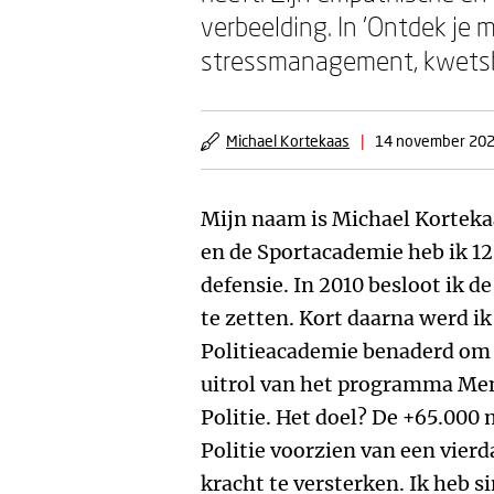
verbeelding. In 'Ontdek je m
stressmanagement, kwetsba
Michael Kortekaas
|
14 november 20
Mijn naam is Michael Kortekaa
en de Sportacademie heb ik 12,
defensie. In 2010 besloot ik 
te zetten. Kort daarna werd i
Politieacademie benaderd om 
uitrol van het programma Men
Politie. Het doel? De +65.000
Politie voorzien van een vier
kracht te versterken. Ik heb 