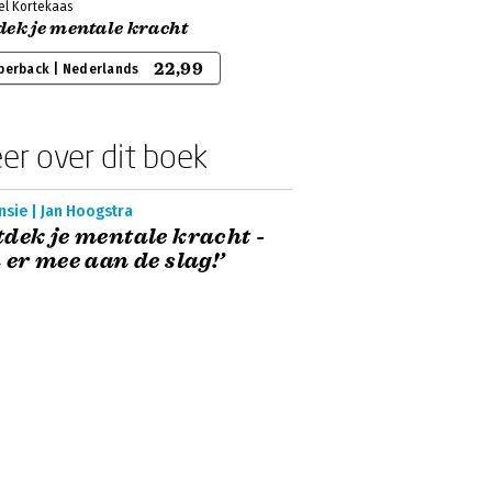
el Kortekaas
dek je mentale kracht
22,99
perback | Nederlands
er over dit boek
sie | Jan Hoogstra
dek je mentale kracht -
 er mee aan de slag!’