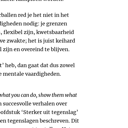
allen red je het niet in het
rdigheden nodig: je grenzen
, flexibel zijn, kwetsbaarheid
ve zwakte; het is juist keihard
zijn en overeind te blijven.
t’ heb, dan gaat dat dus zowel
re mentale vaardigheden.
what you can do, show them what
 succesvolle verhalen over
oofdstuk ‘Sterker uit tegenslag’
 en tegenslagen beschreven. Dit