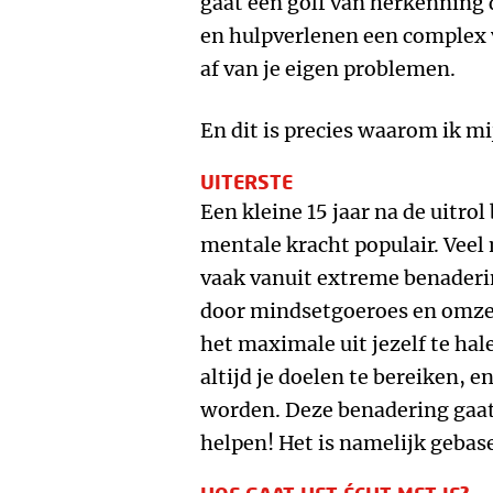
gaat een golf van herkenning d
en hulpverlenen een complex 
af van je eigen problemen.
En dit is precies waarom ik m
UITERSTE
Een kleine 15 jaar na de uitrol
mentale kracht populair. Veel
vaak vanuit extreme benader
door mindsetgoeroes en omze
het maximale uit jezelf te hale
altijd je doelen te bereiken, en 
worden. Deze benadering gaat
helpen! Het is namelijk gebas