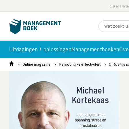
Op werkda
Uitdagingen + oplossingen
Managementboeken
Ove
Online magazine
Persoonlijke effectiviteit
Ontdek je m