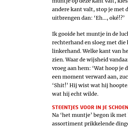
muntje op deze kant valt, kies 
andere kant valt, stop je met d
uitbrengen dan: ‘Eh…, oké!?’
Ik gooide het muntje in de luc
rechterhand en sloeg met die 
linkerhand. Welke kant van he
zien. Waar de wijsheid vandaa
vroeg aan hem: ‘Wat hoop je d
een moment verward aan, zucht
‘Shit!’ Hij wist wat hij hoopte
wat hij echt wilde.
STEENTJES VOOR IN JE SCHOE
Na ‘het muntje’ begon ik met
assortiment prikkelende ding