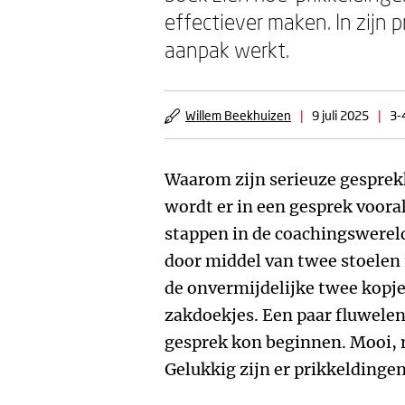
effectiever maken. In zijn
aanpak werkt.
Willem Beekhuizen
|
9 juli 2025
|
3-
Waarom zijn serieuze gesprek
wordt er in een gesprek voora
stappen in de coachingswereld 
door middel van twee stoelen 
de onvermijdelijke twee kopje
zakdoekjes. Een paar fluwele
gesprek kon beginnen. Mooi, 
Gelukkig zijn er prikkeldingen