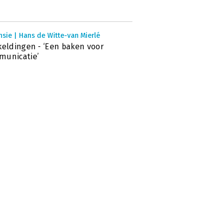
sie | Hans de Witte-van Mierlé
keldingen - ‘Een baken voor
municatie’