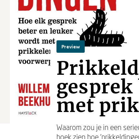
Preview
Prikkeld
gesprek 
met pri
Waarom zou je in een serie
boek zien hoe ‘prikkeldinge