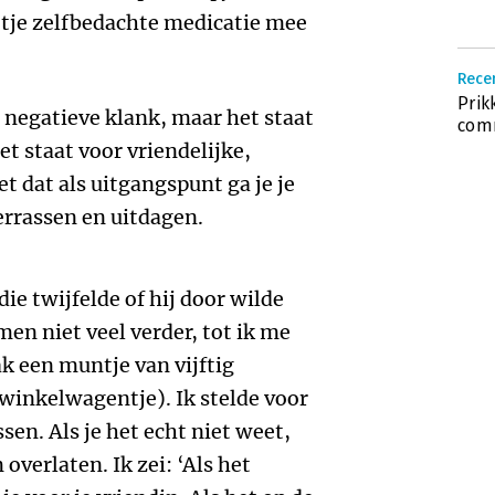
otje zelfbedachte medicatie mee
Recen
Prik
 negatieve klank, maar het staat
com
t staat voor vriendelijke,
 dat als uitgangspunt ga je je
errassen en uitdagen.
ie twijfelde of hij door wilde
en niet veel verder, tot ik me
k een muntje van vijftig
 winkelwagentje). Ik stelde voor
en. Als je het echt niet weet,
overlaten. Ik zei: ‘Als het