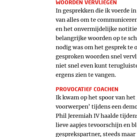
WOORDEN VERVLIEGEN
In gesprekken die ik voerde in
van alles om te communiceren:
en het onvermijdelijke notit
belangrijke woorden op te sch
nodig was om het gesprek te 
gesproken woorden snel vervli
niet snel even kunt teruglui
ergens zien te vangen.
PROVOCATIEF COACHEN
Ik kwam op het spoor van het
voorwerpen’ tijdens een demo
Phil Jeremiah IV haalde tijde
lieve aapjes tevoorschijn en bl
gesprekspartner, steeds maar 