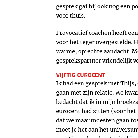
gesprek gaf hij ook nog een p
voor thuis.
Provocatief coachen heeft een
voor het tegenovergestelde. He
warme, oprechte aandacht. Met
gesprekspartner vriendelijk v
VIJFTIG EUROCENT
Ik had een gesprek met Thijs, d
gaan met zijn relatie. We kwam
bedacht dat ik in mijn broekza
eurocent had zitten (voor het
dat we maar moesten gaan toss
moet je het aan het universum 