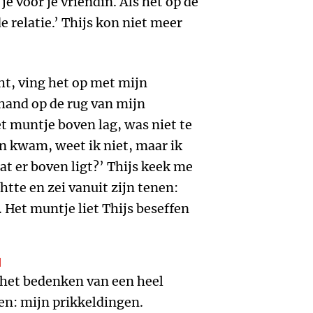
je voor je vriendin. Als het op de
e relatie.’ Thijs kon niet meer
ht, ving het op met mijn
hand op de rug van mijn
t muntje boven lag, was niet te
n kwam, weet ik niet, maar ik
at er boven ligt?’ Thijs keek me
te en zei vanuit zijn tenen:
. Het muntje liet Thijs beseffen
N
 het bedenken van een heel
en: mijn prikkeldingen.