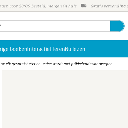
gen voor 23:00 besteld, morgen in huis
Gratis verzending
rige boeken
Interactief leren
Nu lezen
Hoe elk gesprek beter en leuker wordt met prikkelende voorwerpen