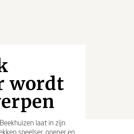
k
r wordt
werpen
eekhuizen laat in zijn
rekken speelser, opener en