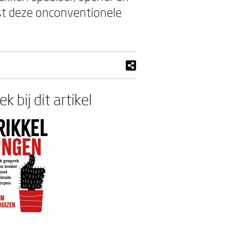
ist deze onconventionele
k bij dit artikel