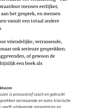
, waardoor mensen eerlijker,
 aan het gesprek, en mensen
n vanuit een totaal andere
.
oor vriendelijke, verrassende,
, maar ook serieuze gesprekken.
inggevenden, of gewoon de
ijnlijk een boek als
ekhuizen
zen is provocatief coach en gebruikt
esprekken verrassende en soms hilarische
j geeft uitdagende presentaties en