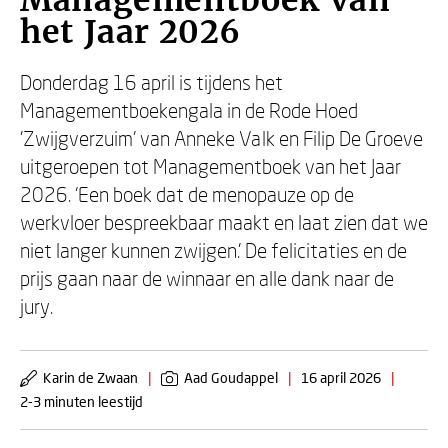
Managementboek van
het Jaar 2026
Donderdag 16 april is tijdens het
Managementboekengala in de Rode Hoed
'Zwijgverzuim' van Anneke Valk en Filip De Groeve
uitgeroepen tot Managementboek van het Jaar
2026. ‘Een boek dat de menopauze op de
werkvloer bespreekbaar maakt en laat zien dat we
niet langer kunnen zwijgen.’ De felicitaties en de
prijs gaan naar de winnaar en alle dank naar de
jury.
Karin de Zwaan
|
Aad Goudappel
|
16 april 2026
|
2-3 minuten leestijd