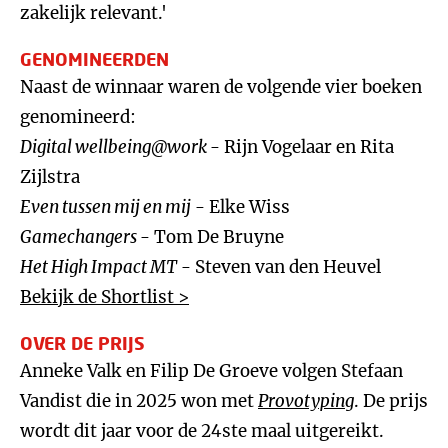
zakelijk relevant.'
GENOMINEERDEN
Naast de winnaar waren de volgende vier boeken
genomineerd:
Digital wellbeing@work
- Rijn Vogelaar en Rita
Zijlstra
Even tussen mij en mij
- Elke Wiss
Gamechangers
- Tom De Bruyne
Het High Impact MT
- Steven van den Heuvel
Bekijk de Shortlist >
OVER DE PRIJS
Anneke Valk en Filip De Groeve volgen Stefaan
Vandist die in 2025 won met
Provotyping
. De prijs
wordt dit jaar voor de 24ste maal uitgereikt.