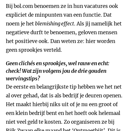
Bij bol.com benoemen ze in hun vacatures ook
expliciet de minpunten van een functie. Dat
noem je het
blemishing effect
. Als jij namelijk het
negatieve durft te benoemen, geloven mensen
het positieve ook. Dan weten ze: hier worden
geen sprookjes verteld.
Geen clichés en sprookjes, wel rauw en echt:
check! Wat zijn volgens jou de drie gouden
wervingstips?
De eerste en belangrijkste tip hebben we het net
al over gehad, dat is als bedrijf je deuren openen.
Het maakt hierbij niks uit of je nu een groot of
een klein bedrijf bent en het hoeft ook helemaal
niet veel geld te kosten. Zo organiseren ze bij
Rijk Zwaan elke maand het ‘Ontmoetbijt’. Dit is