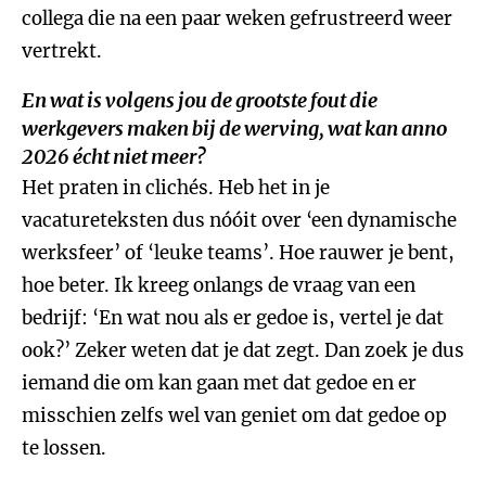
collega die na een paar weken gefrustreerd weer
vertrekt.
En wat is volgens jou de grootste fout die
werkgevers maken bij de werving, wat kan anno
2026 écht niet meer?
Het praten in clichés. Heb het in je
vacatureteksten dus nóóit over ‘een dynamische
werksfeer’ of ‘leuke teams’. Hoe rauwer je bent,
hoe beter. Ik kreeg onlangs de vraag van een
bedrijf: ‘En wat nou als er gedoe is, vertel je dat
ook?’ Zeker weten dat je dat zegt. Dan zoek je dus
iemand die om kan gaan met dat gedoe en er
misschien zelfs wel van geniet om dat gedoe op
te lossen.