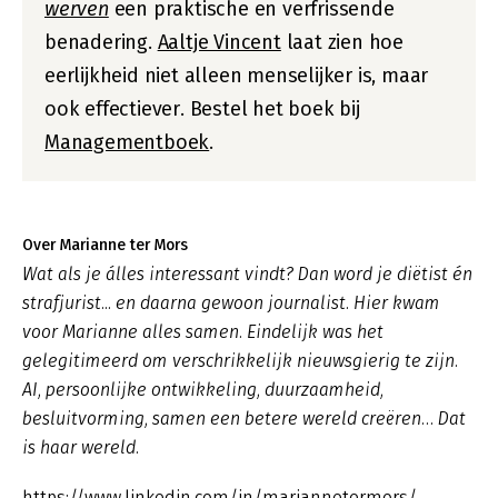
werven
een praktische en verfrissende
benadering.
Aaltje Vincent
laat zien hoe
eerlijkheid niet alleen menselijker is, maar
ook effectiever. Bestel het boek bij
Managementboek
.
Over Marianne ter Mors
Wat als je álles interessant vindt? Dan word je diëtist én
strafjurist... en daarna gewoon journalist. Hier kwam
voor Marianne alles samen. Eindelijk was het
gelegitimeerd om verschrikkelijk nieuwsgierig te zijn.
AI, persoonlijke ontwikkeling, duurzaamheid,
besluitvorming, samen een betere wereld creëren… Dat
is haar wereld.
https://www.linkedin.com/in/mariannetermors/