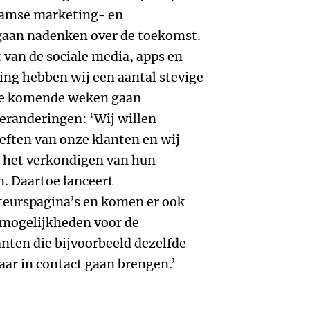
damse marketing- en
 gaan nadenken over de toekomst.
van de sociale media, apps en
ing hebben wij een aantal stevige
 de komende weken gaan
veranderingen: ‘Wij willen
eften van onze klanten en wij
j het verkondigen van hun
. Daartoe lanceert
eurspagina’s en komen er ook
 mogelijkheden voor de
anten die bijvoorbeeld dezelfde
aar in contact gaan brengen.’