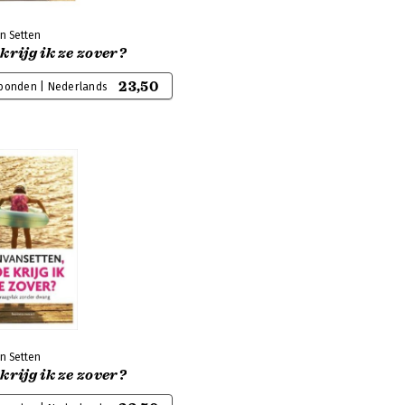
n Setten
krijg ik ze zover?
23,50
bonden | Nederlands
n Setten
krijg ik ze zover?