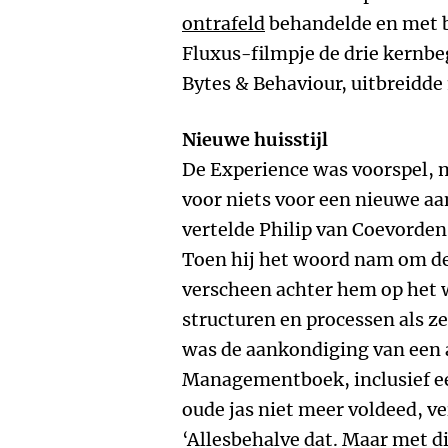
ontrafeld
behandelde en met b
Fluxus-filmpje de drie kernbeg
Bytes & Behaviour, uitbreidde 
Nieuwe huisstijl
De Experience was voorspel,
voor niets voor een nieuwe aa
vertelde Philip van Coevorden
Toen hij het woord nam om d
verscheen achter hem op het w
structuren en processen als ze
was de aankondiging van een 
Managementboek, inclusief een
oude jas niet meer voldeed, ve
‘Allesbehalve dat. Maar met di