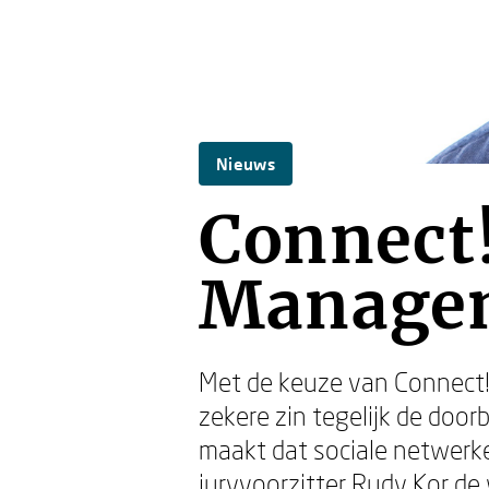
Nieuws
Connect
Managem
Met de keuze van Connect
zekere zin tegelijk de door
maakt dat sociale netwerke
juryvoorzitter Rudy Kor de