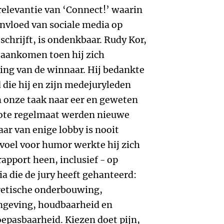
 relevantie van ‘Connect!’ waarin
nvloed van sociale media op
schrijft, is ondenkbaar. Rudy Kor,
t aankomen toen hij zich
ng van de winnaar. Hij bedankte
d die hij en zijn medejuryleden
 onze taak naar eer en geweten
grote regelmaat werden nieuwe
r van enige lobby is nooit
voel voor humor werkte hij zich
rapport heen, inclusief - op
ia die de jury heeft gehanteerd:
eoretische onderbouwing,
ormgeving, houdbaarheid en
oepasbaarheid. Kiezen doet pijn,