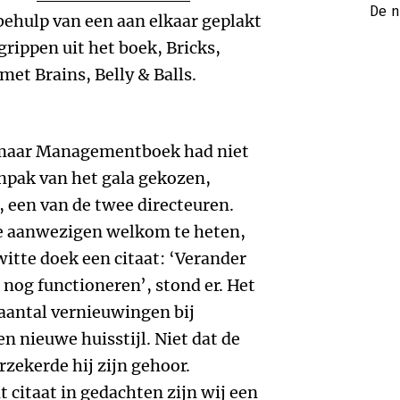
De 
ehulp van een aan elkaar geplakt
rippen uit het boek, Bricks,
met Brains, Belly & Balls.
 maar Managementboek had niet
npak van het gala gekozen,
, een van de twee directeuren.
e aanwezigen welkom te heten,
itte doek een citaat: ‘Verander
 nog functioneren’, stond er. Het
aantal vernieuwingen bij
 nieuwe huisstijl. Niet dat de
rzekerde hij zijn gehoor.
t citaat in gedachten zijn wij een