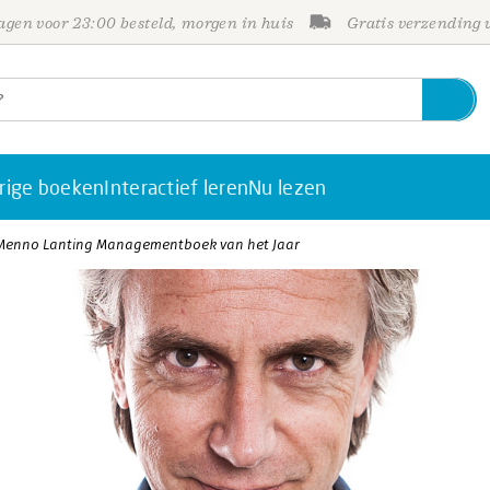
gen voor 23:00 besteld, morgen in huis
Gratis verzending
rige boeken
Interactief leren
Nu lezen
 Menno Lanting Managementboek van het Jaar