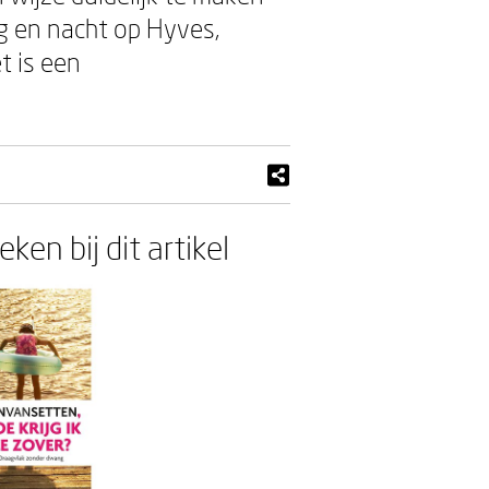
ag en nacht op Hyves,
t is een
ken bij dit artikel