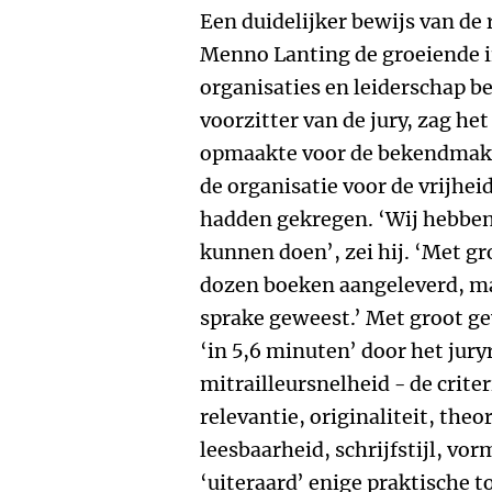
Een duidelijker bewijs van de
Menno Lanting de groeiende i
organisaties en leiderschap be
voorzitter van de jury, zag he
opmaakte voor de bekendmaki
de organisatie voor de vrijhei
hadden gekregen. ‘Wij hebben
kunnen doen’, zei hij. ‘Met 
dozen boeken aangeleverd, maa
sprake geweest.’ Met groot ge
‘in 5,6 minuten’ door het jury
mitrailleursnelheid - de criter
relevantie, originaliteit, th
leesbaarheid, schrijfstijl, v
‘uiteraard’ enige praktische t