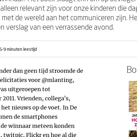
alleen relevant zijn voor onze kinderen die d
 met de wereld aan het communiceren zijn. He
n verslag van een verrassende avond.
6-9 minuten leestijd
Boe
inder dan geen tijd stroomde de
felicitaties voor @mlanting,
was uitgeroepen tot
2011. Vrienden, collega’s,
 het nieuws op de voet. In De
amen de smartphones
an de winnaar meteen konden
 twitpic, Flickr en hoe al die