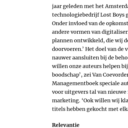
jaar geleden met het Amster
technologiebedrijf Lost Boys
Onder invloed van de opkomst 
andere vormen van digitaliser
plannen ontwikkeld, die wij
doorvoeren.’ Het doel van de 
nauwer aansluiten bij de beho
willen onze auteurs helpen bi
boodschap’, zei Van Coevorden
Managementboek speciale aut
voor uitgevers tal van nieuwe
marketing. ‘Ook willen wij kl
titels hebben gekocht met elk
Relevantie