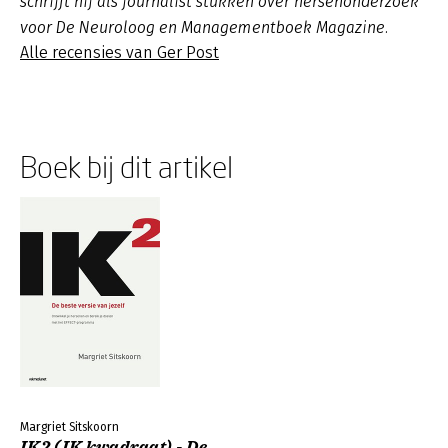
schrijft hij als journalist stukken over hersenonderzoek
voor De Neuroloog en Managementboek Magazine.
Alle recensies van Ger Post
Boek bij dit artikel
Margriet Sitskoorn
IK2 (IK kwadraat) - De