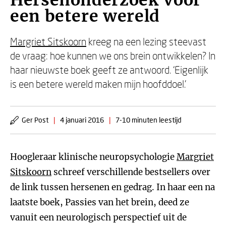
Hersenonderzoek voor
een betere wereld
Margriet Sitskoorn
kreeg na een lezing steevast
de vraag: hoe kunnen we ons brein ontwikkelen? In
haar nieuwste boek geeft ze antwoord. ‘Eigenlijk
is een betere wereld maken mijn hoofddoel.’
Ger Post
|
4 januari 2016
|
7-10 minuten leestijd
Hoogleraar klinische neuropsychologie
Margriet
Sitskoorn
schreef verschillende bestsellers over
de link tussen hersenen en gedrag. In haar een na
laatste boek, Passies van het brein, deed ze
vanuit een neurologisch perspectief uit de