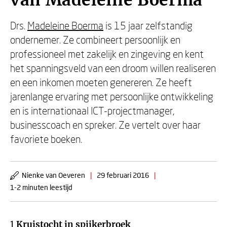
van Madeleine Boerma
Drs.
Madeleine Boerma
is 15 jaar zelfstandig
ondernemer. Ze combineert persoonlijk en
professioneel met zakelijk en zingeving en kent
het spanningsveld van een droom willen realiseren
en een inkomen moeten genereren. Ze heeft
jarenlange ervaring met persoonlijke ontwikkeling
en is internationaal ICT-projectmanager,
businesscoach en spreker. Ze vertelt over haar
favoriete boeken.
Nienke van Oeveren
|
29 februari 2016
|
1-2 minuten leestijd
1
Kruistocht in spijkerbroek