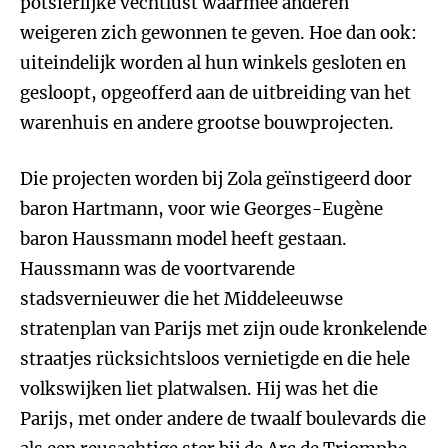
potsierlijke vechtlust waarmee anderen
weigeren zich gewonnen te geven. Hoe dan ook:
uiteindelijk worden al hun winkels gesloten en
gesloopt, opgeofferd aan de uitbreiding van het
warenhuis en andere grootse bouwprojecten.
Die projecten worden bij Zola geïnstigeerd door
baron Hartmann, voor wie Georges-Eugène
baron Haussmann model heeft gestaan.
Haussmann was de voortvarende
stadsvernieuwer die het Middeleeuwse
stratenplan van Parijs met zijn oude kronkelende
straatjes rücksichtsloos vernietigde en die hele
volkswijken liet platwalsen. Hij was het die
Parijs, met onder andere de twaalf boulevards die