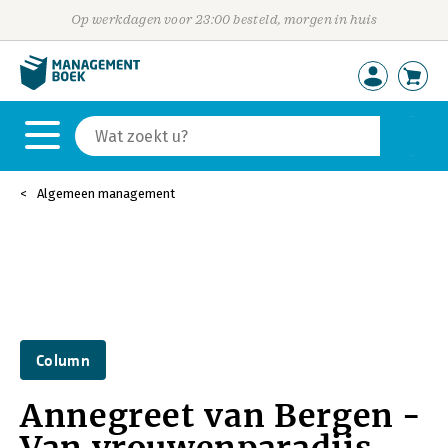
Op werkdagen voor 23:00 besteld, morgen in huis
Algemeen management
Column
Annegreet van Bergen -