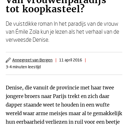
Van vrouwenparadijs
tot koopkasteel?
De vuistdikke roman In het paradijs van de vrouw
van Émile Zola kun je lezen als het verhaal van de
verweesde Denise.
Annegreet van Bergen
|
11 april 2016
|
3-4 minuten leestijd
Denise, die vanuit de provincie met haar twee
jongere broers naar Parijs trekt en zich daar
dapper staande weet te houden in een wufte
wereld waar arme meisjes maar al te gemakkelijk
hun eerbaarheid verliezen in ruil voor een beetje