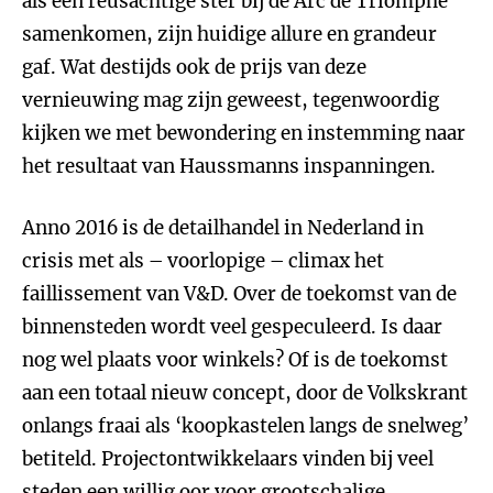
als een reusachtige ster bij de Arc de Triomphe
samenkomen, zijn huidige allure en grandeur
gaf. Wat destijds ook de prijs van deze
vernieuwing mag zijn geweest, tegenwoordig
kijken we met bewondering en instemming naar
het resultaat van Haussmanns inspanningen.
Anno 2016 is de detailhandel in Nederland in
crisis met als – voorlopige – climax het
faillissement van V&D. Over de toekomst van de
binnensteden wordt veel gespeculeerd. Is daar
nog wel plaats voor winkels? Of is de toekomst
aan een totaal nieuw concept, door de Volkskrant
onlangs fraai als ‘koopkastelen langs de snelweg’
betiteld. Projectontwikkelaars vinden bij veel
steden een willig oor voor grootschalige,