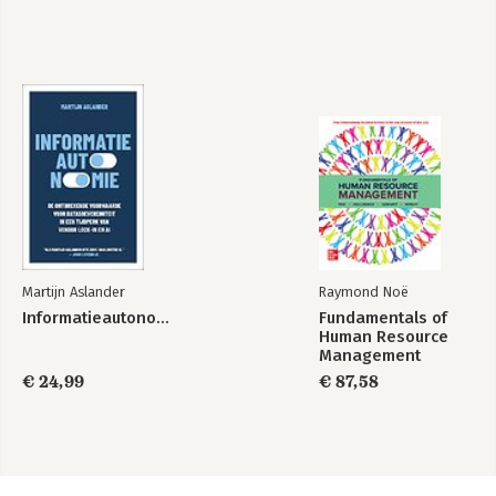
Martijn Aslander
Raymond Noë
Informatieautonomie
Fundamentals of
Human Resource
Management
€ 24,99
€ 87,58