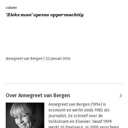
column
‘Zieke man’ opeens oppermachtig
Annegreet van Bergen
22 januari 2014
Over Annegreet van Bergen
Annegreet van Bergen (1954) is 
econoom en werkt sinds 1982 als 
journalist. Ze schreef voor de 
Volkskrant en Elsevier. Vanaf 1999 
werkt zij freelance. In 2000 verscheen 