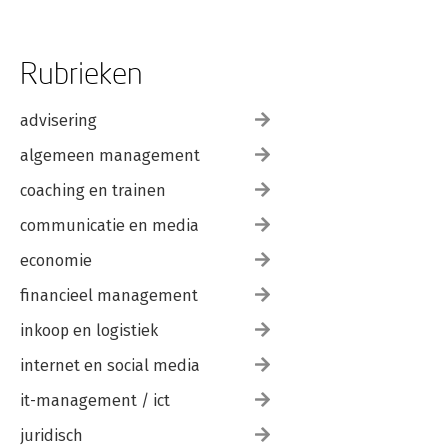
Rubrieken
advisering
algemeen management
coaching en trainen
communicatie en media
economie
financieel management
inkoop en logistiek
internet en social media
it-management / ict
juridisch