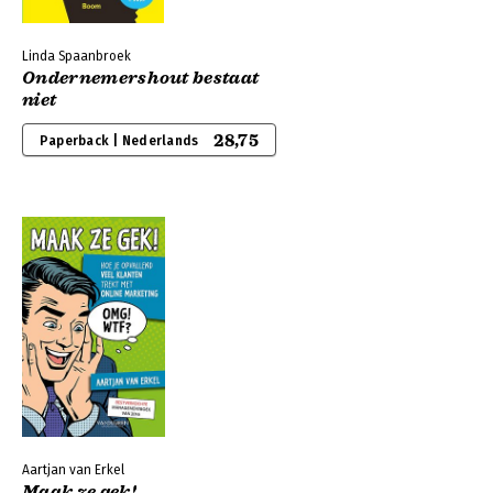
Linda Spaanbroek
Ondernemershout bestaat
niet
28,75
Paperback | Nederlands
Aartjan van Erkel
Maak ze gek!