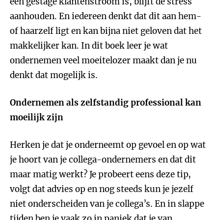
een gestage klantenstroom is, blijft de stress
aanhouden. En iedereen denkt dat dit aan hem-
of haarzelf ligt en kan bijna niet geloven dat het
makkelijker kan. In dit boek leer je wat
ondernemen veel moeitelozer maakt dan je nu
denkt dat mogelijk is.
Ondernemen als zelfstandig professional kan
moeilijk zijn
Herken je dat je onderneemt op gevoel en op wat
je hoort van je collega-ondernemers en dat dit
maar matig werkt? Je probeert eens deze tip,
volgt dat advies op en nog steeds kun je jezelf
niet onderscheiden van je collega’s. En in slappe
tijden ben je vaak zo in paniek dat je van