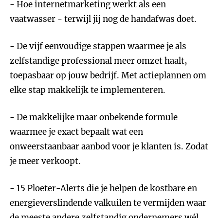
- Hoe internetmarketing werkt als een
vaatwasser - terwijl jij nog de handafwas doet.
- De vijf eenvoudige stappen waarmee je als
zelfstandige professional meer omzet haalt,
toepasbaar op jouw bedrijf. Met actieplannen om
elke stap makkelijk te implementeren.
- De makkelijke maar onbekende formule
waarmee je exact bepaalt wat een
onweerstaanbaar aanbod voor je klanten is. Zodat
je meer verkoopt.
- 15 Ploeter-Alerts die je helpen de kostbare en
energieverslindende valkuilen te vermijden waar
de meeste andere zelfstandig ondernemers wél