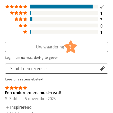
49
1
2
0
1
?
Uw waardering
Log in om uw waardering te geven
Schrijf een recensie
Lees ons recensiebeleid
Een ondernemers must-read!
S. Sabljic | 5 november 2025
Inspirerend