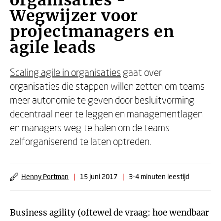
organisaties -
Wegwijzer voor
projectmanagers en
agile leads
Scaling agile in organisaties
gaat over
organisaties die stappen willen zetten om teams
meer autonomie te geven door besluitvorming
decentraal neer te leggen en managementlagen
en managers weg te halen om de teams
zelforganiserend te laten optreden.
Henny Portman
|
15 juni 2017
|
3-4 minuten leestijd
Business agility (oftewel de vraag: hoe wendbaar