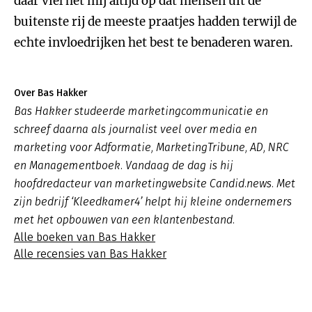
daar viel het mij altijd op dat mensen uit de
buitenste rij de meeste praatjes hadden terwijl de
echte invloedrijken het best te benaderen waren.
Over Bas Hakker
Bas Hakker studeerde marketingcommunicatie en
schreef daarna als journalist veel over media en
marketing voor Adformatie, MarketingTribune, AD, NRC
en Managementboek. Vandaag de dag is hij
hoofdredacteur van marketingwebsite Candid.news. Met
zijn bedrijf ‘Kleedkamer4’ helpt hij kleine ondernemers
met het opbouwen van een klantenbestand.
Alle boeken van Bas Hakker
Alle recensies van Bas Hakker