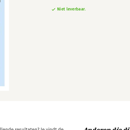
Niet leverbaar.
allende resultaten? Je vindt de