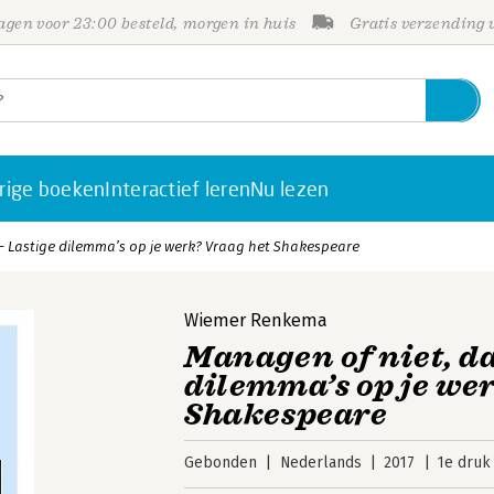
gen voor 23:00 besteld, morgen in huis
Gratis verzending
rige boeken
Interactief leren
Nu lezen
 - Lastige dilemma’s op je werk? Vraag het Shakespeare
Wiemer Renkema
Managen of niet, da
dilemma’s op je we
Shakespeare
Gebonden
Nederlands
2017
1e druk