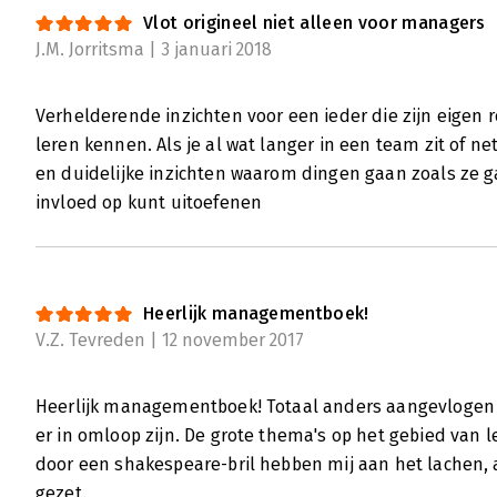
Vlot origineel niet alleen voor managers
J.M. Jorritsma | 3 januari 2018
Verhelderende inzichten voor een ieder die zijn eigen rol
leren kennen. Als je al wat langer in een team zit of ne
en duidelijke inzichten waarom dingen gaan zoals ze ga
invloed op kunt uitoefenen
Heerlijk managementboek!
V.Z. Tevreden | 12 november 2017
Heerlijk managementboek! Totaal anders aangevloge
er in omloop zijn. De grote thema's op het gebied va
door een shakespeare-bril hebben mij aan het lachen,
gezet.