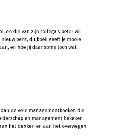
, en die van zijn collega's beter wil
t nieuw bent, dit boek geeft je mooie
an, en hoe jij daar soms toch wat
n dan de vele managementboeken die
n leiderschap en management bekeken
 aan het denken en aan het overwegen