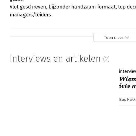
Vlot geschreven, bijzonder handzaam formaat, top d
managers/leiders.
Toon meer
Interviews en artikelen
(2)
intervie
Wiem
iets 
Bas Hakk