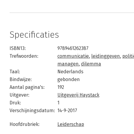
Specificaties
ISBN13:
9789461262387
Trefwoorden:
communicatie
,
leidinggeven
,
polit
managen
,
dilemma
Taal:
Nederlands
Bindwijze:
gebonden
Aantal pagina's:
192
Uitgever:
Uitgeverij Haystack
Druk:
1
Verschijningsdatum:
14-9-2017
Hoofdrubriek:
Leiderschap