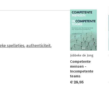
ieke spelletjes
,
authenticiteit
,
Jobbeke de Jong
Competente
mensen -
Incompetente
teams
€ 28,95