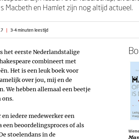
s Macbeth en Hamlet zijn nog altijd actueel.
17
|
3-4 minuten leestijd
Boe
s het eerste Nederlandstalige
 Shakespeare combineert met
. Het is een leuk boek voor
amelijk over jou, mij en de
n. We hebben allemaal een beetje
 ons.
er en iedere medewerker een
a een beoordelingsproces of als
Wieme
De stoelendans in de
Mana