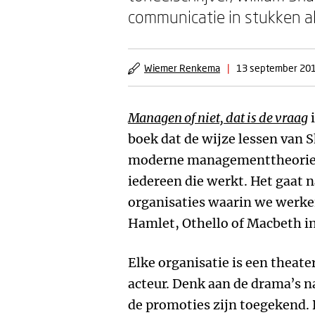
communicatie in stukken al
Wiemer Renkema
|
13 september 20
Managen of niet, dat is de vraag
i
boek dat de wijze lessen van
moderne managementtheorieën
iedereen die werkt. Het gaat n
organisaties waarin we werke
Hamlet, Othello of Macbeth in
Elke organisatie is een theat
acteur. Denk aan de drama’s n
de promoties zijn toegekend. 