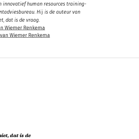
n innovatief human resources training-
adviesbureau. Hij is de auteur van
t, dat is de vraag.
van Wiemer Renkema
s van Wiemer Renkema
et, dat is de