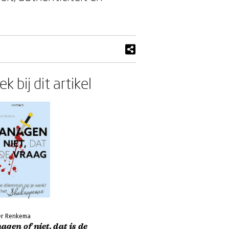
k bij dit artikel
r Renkema
gen of niet, dat is de