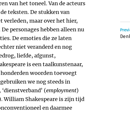
ren van het toneel. Van de acteurs
n de teksten. De stukken van
t verleden, maar over het hier,
. De personages hebben alleen nu
Prev
Den
ies. De emoties die ze laten
 echter niet veranderd en nog
drog, liefde, afgunst,
kespeare is een taalkunstenaar,
ère honderden woorden toevoegt
 gebruiken we nog steeds in
 ‘dienstverband’ (
employment
)
). William Shakespeare is zijn tijd
f, onconventioneel en daarmee