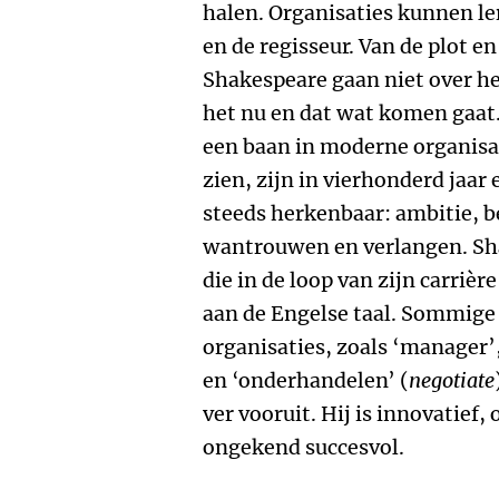
halen. Organisaties kunnen le
en de regisseur. Van de plot e
Shakespeare gaan niet over he
het nu en dat wat komen gaat
een baan in moderne organisat
zien, zijn in vierhonderd jaar
steeds herkenbaar: ambitie, be
wantrouwen en verlangen. Sha
die in de loop van zijn carri
aan de Engelse taal. Sommige
organisaties, zoals ‘manager’,
en ‘onderhandelen’ (
negotiate
ver vooruit. Hij is innovatie
ongekend succesvol.