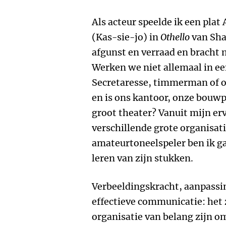
Als acteur speelde ik een pla
(Kas-sie-jo) in
Othello
van Sha
afgunst en verraad en bracht m
Werken we niet allemaal in e
Secretaresse, timmerman of ob
en is ons kantoor, onze bouwp
groot theater? Vanuit mijn e
verschillende grote organisati
amateurtoneelspeler ben ik 
leren van zijn stukken.
Verbeeldingskracht, aanpassi
effectieve communicatie: het z
organisatie van belang zijn o