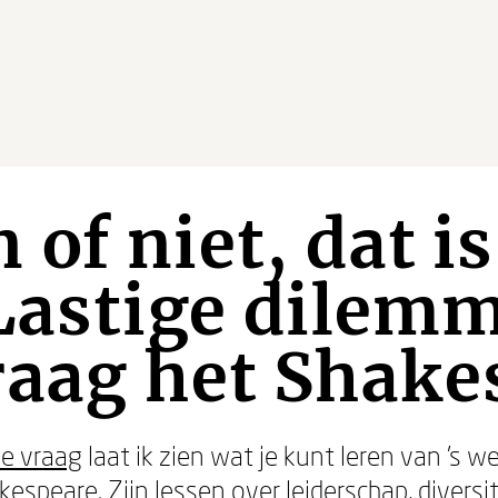
of niet, dat is
Lastige dilemm
raag het Shake
de vraag
laat ik zien wat je kunt leren van ’s w
kespeare. Zijn lessen over leiderschap, diversit