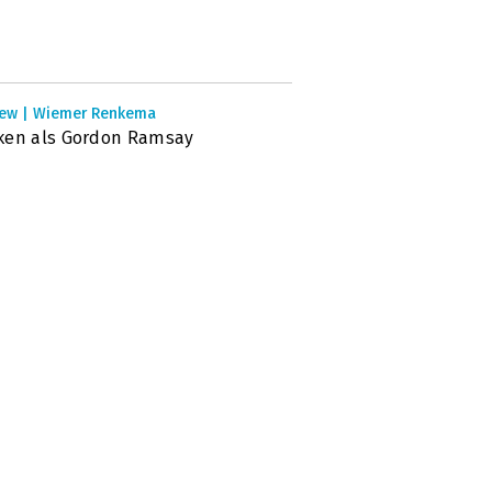
iew | Wiemer Renkema
ken als Gordon Ramsay