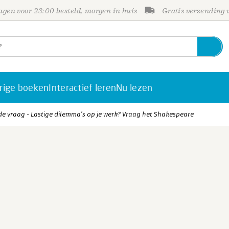
gen voor 23:00 besteld, morgen in huis
Gratis verzending
rige boeken
Interactief leren
Nu lezen
 de vraag - Lastige dilemma’s op je werk? Vraag het Shakespeare