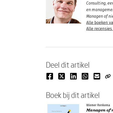
Consulting, ee
en management
Managen of nie
Alle boeken 
Alle recensie
Deel dit artikel
Boek bij dit artikel
Wiemer Renkema
Managen of ni