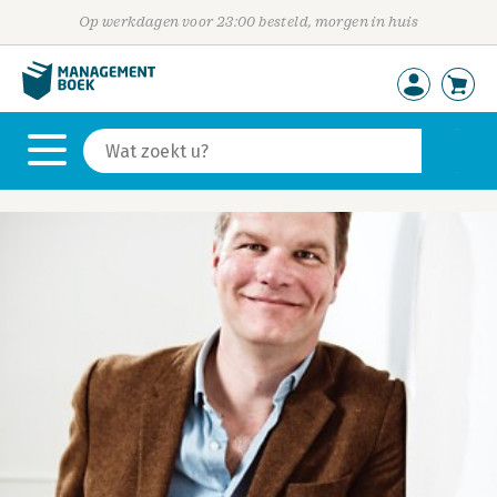
Op werkdagen voor 23:00 besteld, morgen in huis