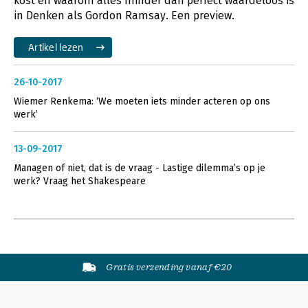
kost en waarom alles minder dan perfect waardeloos is
in Denken als Gordon Ramsay. Een preview.
Artikel lezen
26-10-2017
Wiemer Renkema: ‘We moeten iets minder acteren op ons
werk’
13-09-2017
Managen of niet, dat is de vraag - Lastige dilemma’s op je
werk? Vraag het Shakespeare
Gratis verzending vanaf €20