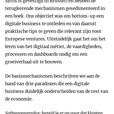
Sirris is gevestigd in Brussel) en hebben de
terugkerende mechanismen gesedimenteerd in
een boek. Ons objectief was om bottom-up een
digitale business te ontleden en van daaruit
praktische tips te geven die relevant zijn voor
Europese ventures. Uiteindelijk gaat het om het
leren van het digitaal métier, de vaardigheden,
processen en dashboards nodig om een
groeiverhaal uit te bouwen.
De basismechanismen beschrijven we aan de
hand van drie paradoxen die een digitale
business duidelijk onderscheiden van de rest van
de economie.
Softwareparadox: bereid je er op voor dat klanten