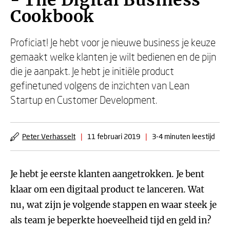
- The Digital Business
Cookbook
Proficiat! Je hebt voor je nieuwe business je keuze
gemaakt welke klanten je wilt bedienen en de pijn
die je aanpakt. Je hebt je initiële product
gefinetuned volgens de inzichten van Lean
Startup en Customer Development.
Peter Verhasselt
|
11 februari 2019
|
3-4 minuten leestijd
Je hebt je eerste klanten aangetrokken. Je bent
klaar om een digitaal product te lanceren. Wat
nu, wat zijn je volgende stappen en waar steek je
als team je beperkte hoeveelheid tijd en geld in?