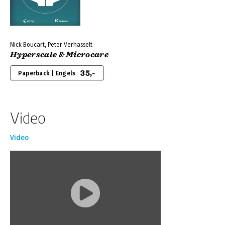
Nick Boucart, Peter Verhasselt
Hyperscale & Microcare
35,-
Paperback | Engels
Video
Video