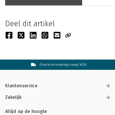
Deel dit artikel
Gratis verzending vanaf €20
Klantenservice
Zakelijk
Altijd op de hoogte