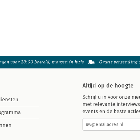
gen voor 23:00 besteld, morgen in huis
Gratis verzending
Altijd op de hoogte
Schrijf u in voor onze nie
diensten
met relevante interviews
events en de beste actie
rogramma
nnen