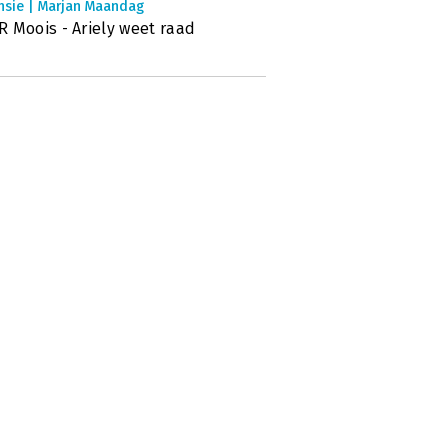
nsie | Marjan Maandag
 Moois - Ariely weet raad