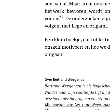
snel vanaf. Maar is dat ook ni
het werk ‘bevroren’ wordt, om
voor is?’. De onderzoeken zijn
volgen, met Lego en origami.
Een klein boekje, dat tot kri
onszelf motiveert en hoe we 
omg
Over Bertrand Weegenaar
Bertrand Weegenaar is als hogesch
Windesheim. Zijn voorliefde ligt bij
geschiedenis; biografieën en interne
Alle boeken van Bertrand Weegenaa