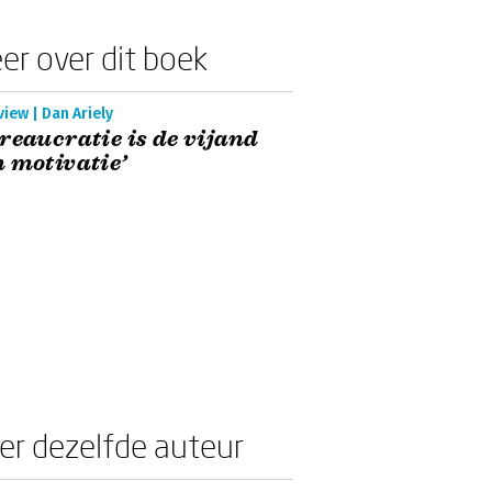
er over dit boek
view | Dan Ariely
reaucratie is de vijand
 motivatie’
er dezelfde auteur