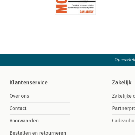
Op werkda
Klantenservice
Zakelijk
Over ons
Zakelijke 
Contact
Partnerp
Voorwaarden
Cadeaubo
Bestellen en retourneren