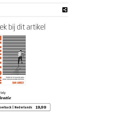
k bij dit artikel
iely
ivatie
19,99
perback | Nederlands