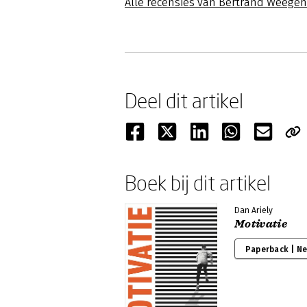
Alle recensies van Bertrand Weege
Deel dit artikel
Boek bij dit artikel
Dan Ariely
Motivatie
Paperback | N