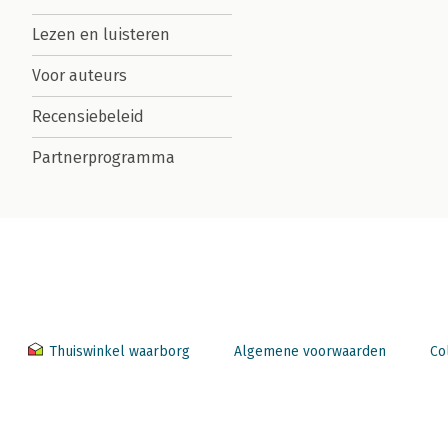
Lezen en luisteren
Voor auteurs
Recensiebeleid
Partnerprogramma
Thuiswinkel waarborg
Algemene voorwaarden
Co