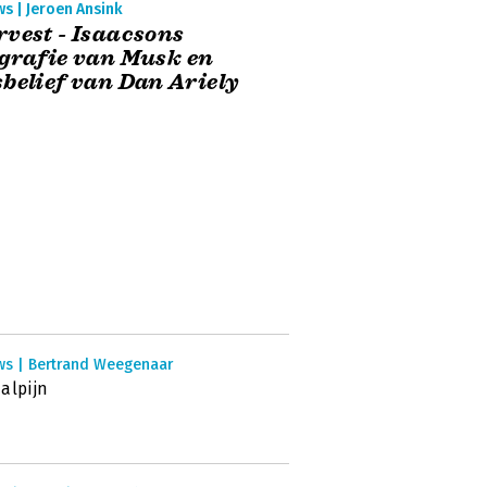
s | Jeroen Ansink
vest - Isaacsons
grafie van Musk en
belief van Dan Ariely
ws | Bertrand Weegenaar
alpijn