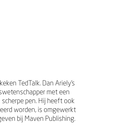
ken TedTalk. Dan Ariely’s
agswetenschapper met een
n scherpe pen. Hij heeft ook
veerd worden, is omgewerkt
egeven bij Maven Publishing.