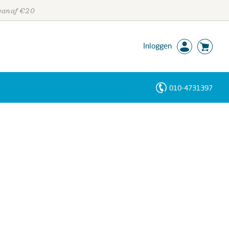
 vanaf €20
Inloggen
010-4731397
Personen
Trefwoorden