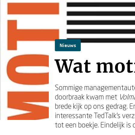
Nieuws
Wat mot
Sommige managementauteurs
doorbraak kwam met
Volm
brede kijk op ons gedrag. E
interessante TedTalk’s ver
tot een boekje. Eindelijk is