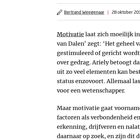
Bertrand Weegenaar
|
28 oktober 20
Motivatie
laat zich moeilijk i
van Dalen’ zegt: ‘Het geheel 
gestimuleerd of gericht wordt.
over gedrag. Ariely betoogt da
uit zo veel elementen kan best
status enzovoort. Allemaal la
voor een wetenschapper.
Maar motivatie gaat voornamel
factoren als verbondenheid e
erkenning, drijfveren en nala
daarnaar op zoek, en zijn di