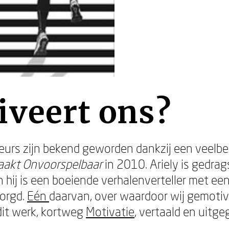
iveert ons?
 zijn bekend geworden dankzij een veelbeke
aakt Onvoorspelbaar
in 2010. Ariely is gedr
n hij is een boeiende verhalenverteller met ee
zorgd.
Eén
daarvan, over waardoor wij gemoti
 dit werk, kortweg
Motivatie
, vertaald en uitg