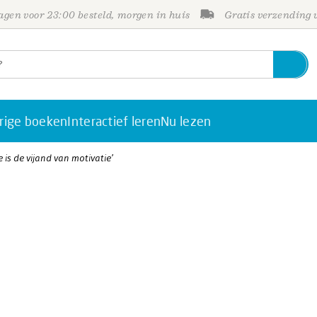
gen voor 23:00 besteld, morgen in huis
Gratis verzending
rige boeken
Interactief leren
Nu lezen
e is de vijand van motivatie’