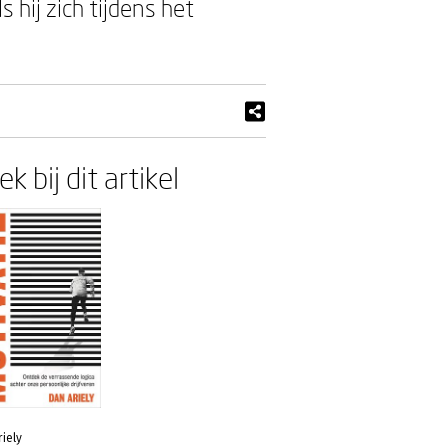
s hij zich tijdens het
k bij dit artikel
iely