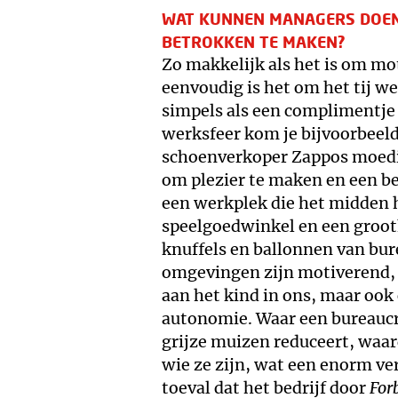
WAT KUNNEN MANAGERS DOE
BETROKKEN TE MAKEN?
Zo makkelijk als het is om mo
eenvoudig is het om het tij we
simpels als een complimentje o
werksfeer kom je bijvoorbeeld 
schoenverkoper Zappos moedi
om plezier te maken en een bee
een werkplek die het midden 
speelgoedwinkel en een groot
knuffels en ballonnen van bur
omgevingen zijn motiverend, 
aan het kind in ons, maar ook
autonomie. Waar een bureaucra
grijze muizen reduceert, waa
wie ze zijn, wat een enorm ve
toeval dat het bedrijf door
For