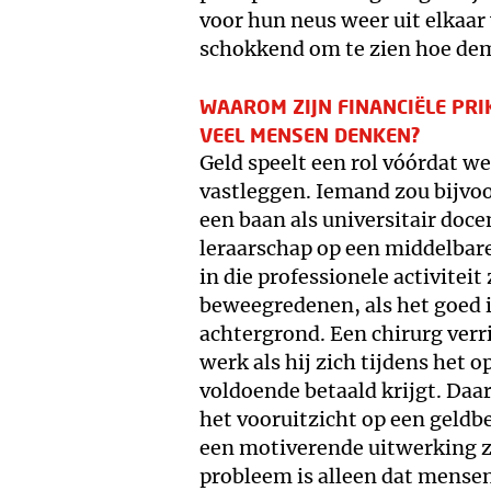
voor hun neus weer uit elkaar
schokkend om te zien hoe dem
WAAROM ZIJN FINANCIËLE PRIK
VEEL MENSEN DENKEN?
Geld speelt een rol vóórdat we
vastleggen. Iemand zou bijvo
een baan als universitair doc
leraarschap op een middelbar
in die professionele activiteit
beweegredenen, als het goed i
achtergrond. Een chirurg verri
werk als hij zich tijdens het o
voldoende betaald krijgt. Daar
het vooruitzicht op een geldb
een motiverende uitwerking 
probleem is alleen dat mense