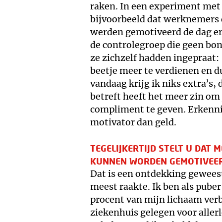
raken. In een experiment met
bijvoorbeeld dat werknemers d
werden gemotiveerd de dag ern
de controlegroep die geen bon
ze zichzelf hadden ingepraat:
beetje meer te verdienen en d
vandaag krijg ik niks extra’s,
betreft heeft het meer zin om
compliment te geven. Erkennin
motivator dan geld.
TEGELIJKERTIJD STELT U DAT
KUNNEN WORDEN GEMOTIVEER
Dat is een ontdekking geweest
meest raakte. Ik ben als pube
procent van mijn lichaam verb
ziekenhuis gelegen voor aller