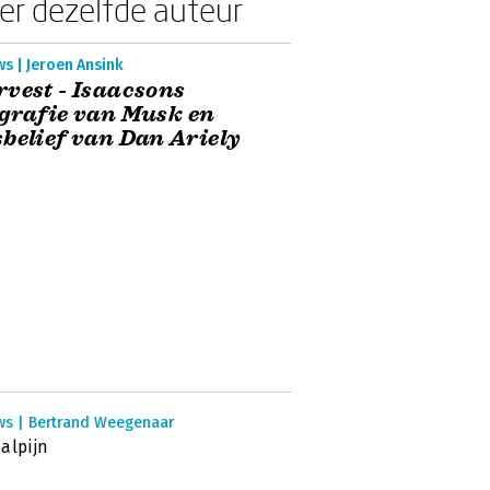
er dezelfde auteur
s | Jeroen Ansink
vest - Isaacsons
grafie van Musk en
belief van Dan Ariely
ws | Bertrand Weegenaar
alpijn