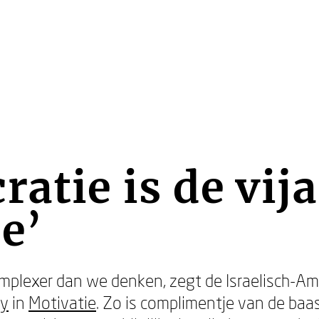
ratie is de vij
e’
complexer dan we denken, zegt de Israelisch-A
ly
in
Motivatie
. Zo is complimentje van de baas