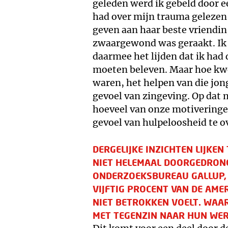
geleden werd ik gebeld door e
had over mijn trauma gelezen 
geven aan haar beste vriendin
zwaargewond was geraakt. Ik s
daarmee het lijden dat ik ha
moeten beleven. Maar hoe kwe
waren, het helpen van die jo
gevoel van zingeving. Op dat
hoeveel van onze motivering
gevoel van hulpeloosheid te 
DERGELIJKE INZICHTEN LIJKEN
NIET HELEMAAL DOORGEDRONGE
ONDERZOEKSBUREAU GALLUP, 
VIJFTIG PROCENT VAN DE AM
NIET BETROKKEN VOELT. WAA
MET TEGENZIN NAAR HUN WE