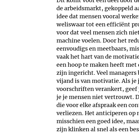
Dit komt voor een deel door d
de arbeidsmarkt, gekoppeld a
idee dat mensen vooral werken
weliswaar tot een efficiënt p
voor dat veel mensen zich nie
machine voelen. Door het redu
eenvoudigs en meetbaars, mis
vaak het hart van de motivati
een hoop te maken heeft met 
zijn ingericht. Veel managers 
vijand is van motivatie. Als je 
voorschriften verankert, geef 
je je mensen niet vertrouwt. D
die voor elke afspraak een co
verliezen. Het anticiperen op 
misschien een goed idee, maar 
zijn klinken al snel als een be