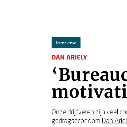
Interview
DAN ARIELY
‘Bureauc
motivati
Onze drijfveren zijn veel 
gedragseconoom
Dan Arie