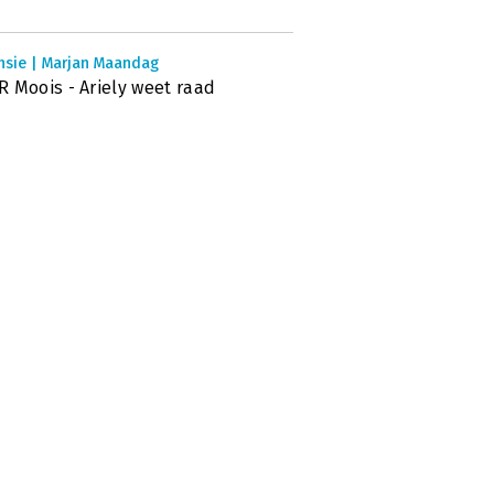
nsie | Marjan Maandag
 Moois - Ariely weet raad