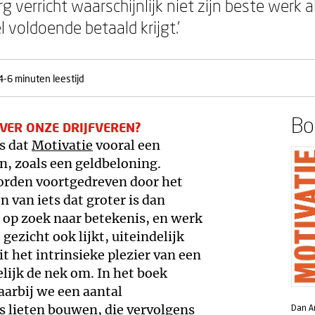
g verricht waarschijnlijk niet zijn beste werk al
 voldoende betaald krijgt.’
4-6 minuten leestijd
Boe
VER ONZE DRIJFVEREN?
s dat
Motivatie
vooral een
n, zoals een geldbeloning.
orden voortgedreven door het
 van iets dat groter is dan
 op zoek naar betekenis, en werk
 gezicht ook lijkt, uiteindelijk
it het intrinsieke plezier van een
lijk de nek om. In het boek
aarbij we een aantal
s lieten bouwen, die vervolgens
Dan Ar