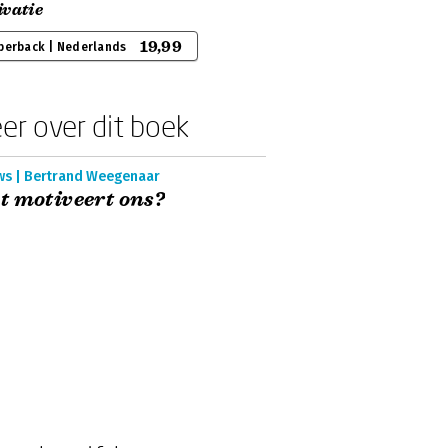
ivatie
19,99
perback | Nederlands
er over dit boek
ws | Bertrand Weegenaar
 motiveert ons?