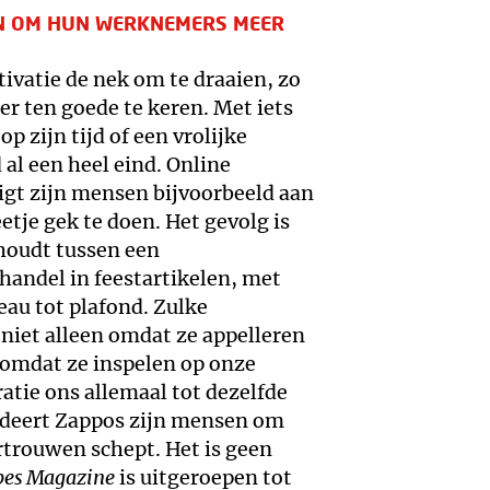
N OM HUN WERKNEMERS MEER
tivatie de nek om te draaien, zo
er ten goede te keren. Met iets
p zijn tijd of een vrolijke
al een heel eind. Online
gt zijn mensen bijvoorbeeld aan
tje gek te doen. Het gevolg is
houdt tussen een
handel in feestartikelen, met
eau tot plafond. Zulke
niet alleen omdat ze appelleren
 omdat ze inspelen op onze
tie ons allemaal tot dezelfde
rdeert Zappos zijn mensen om
rtrouwen schept. Het is geen
bes Magazine
is uitgeroepen tot