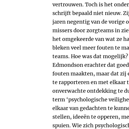
vertrouwen. Toch is het ond
schrijft bepaald niet nieuw. Z
jaren negentig van de vorige
missers door zorgteams in zi
het omgekeerde van wat ze ha
bleken veel meer fouten te m
teams. Hoe was dat mogelijk
Edmondson erachter dat goed
fouten maakten, maar dat zij
te rapporteren en met elkaar 
onverwachte ontdekking te d
term ‘psychologische veilighei
elkaar van gedachten te kunn
stellen, ideeën te opperen, me
spuien. Wie zich psychologisch 