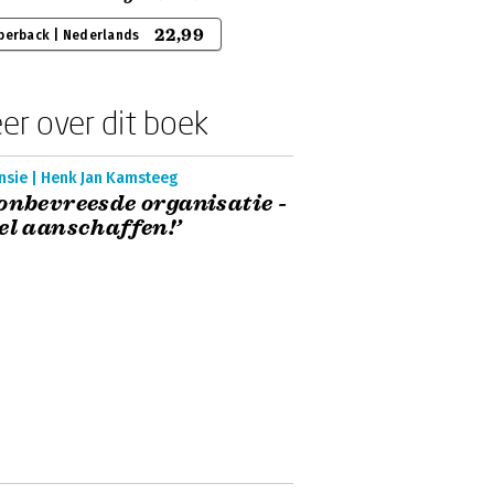
22,99
perback | Nederlands
er over dit boek
nsie | Henk Jan Kamsteeg
onbevreesde organisatie -
el aanschaffen!’