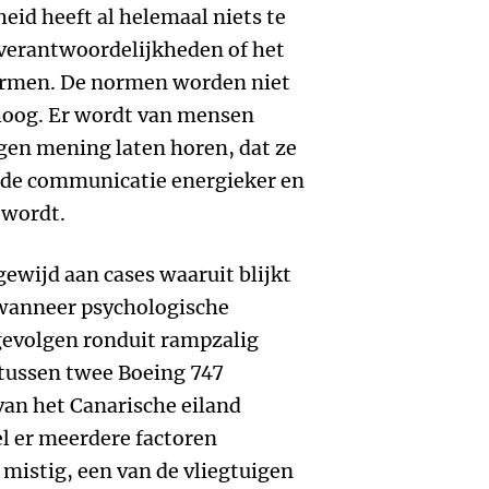
heid heeft al helemaal niets te
verantwoordelijkheden of het
ormen. De normen worden niet
hoog. Er wordt van mensen
igen mening laten horen, dat ze
t de communicatie energieker en
 wordt.
 gewijd aan cases waaruit blijkt
 wanneer psychologische
 gevolgen ronduit rampzalig
 tussen twee Boeing 747
van het Canarische eiland
l er meerdere factoren
mistig, een van de vliegtuigen