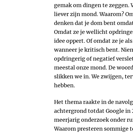
gemak om dingen te zeggen. Wi
liever zijn mond. Waarom? O
denken dat je dom bent omdat 
Omdat ze je wellicht opdring
idee oppert. Of omdat ze je a
wanneer je kritisch bent. Nie
opdringerig of negatief vers
meestal onze mond. De woord
slikken we in. We zwijgen, ter
hebben.
Het thema raakte in de navolg
achtergrond totdat Google in 
meerjarig onderzoek onder ru
Waarom presteren sommige te