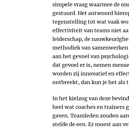
simpele vraag waarmee de on
gestuurd. Het antwoord hierop
tegenstelling tot wat vaak wo
effectiviteit van teams niet a
leiderschap, de nauwkeurighei
methodiek van samenwerken of
aan het gevoel van psychologis
dat gevoel er is, nemen mens
worden zij innovatief en effec
ontbreekt, dan kun je het als
In het kielzog van deze bevind
heel wat coaches en trainers g
gaven. Teamleden zouden aard
stelde de een. Er moest aan 