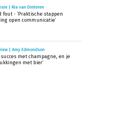
sie | Ria van Dinteren
 fout - ‘Praktische stappen
ting open communicatie’
rview | Amy Edmondson
r succes met champagne, en je
ukkingen met bier’