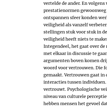
vertelde de ander. En volgens
prestatienormen gewoonweg o
ontspannen sfeer konden wer
veiligheid als vanzelf verbe
stellingen stuk voor stuk in d
veiligheid heeft niets te make
Integendeel, het gaat over d
met elkaar in discussie te gaan
argumenten boven komen drijv
woord voor vertrouwen. Die fo
gemaakt. Vertrouwen gaat in d
interacties tussen individuen.
vertrouwt. Psychologische vei
niveau van culturele percepti
hebben mensen het gevoel da