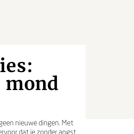
ies:
e mond
nt geen nieuwe dingen. Met
ervoor dat je zonder angst