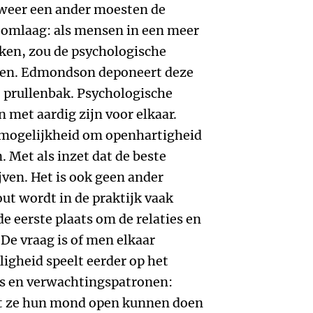
 weer een ander moesten de
mlaag: als mensen in een meer
ken, zou de psychologische
teren. Edmondson deponeert deze
e prullenbak. Psychologische
n met aardig zijn voor elkaar.
e mogelijkheid om openhartigheid
. Met als inzet dat de beste
en. Het is ook geen ander
ut wordt in de praktijk vaak
e eerste plaats om de relaties en
 De vraag is of men elkaar
ligheid speelt eerder op het
es en verwachtingspatronen:
t ze hun mond open kunnen doen