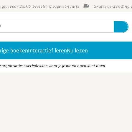
gen voor 23:00 besteld, morgen in huis
Gratis verzending
rige boeken
Interactief leren
Nu lezen
 organisaties: werkplekken waar je je mond open kunt doen