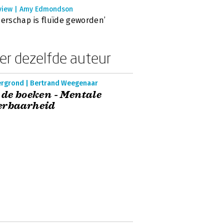
rview | Amy Edmondson
derschap is fluïde geworden’
er dezelfde auteur
ergrond | Bertrand Weegenaar
 de boeken - Mentale
erbaarheid