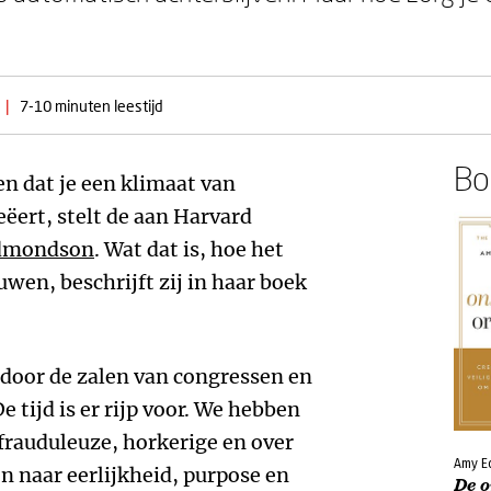
|
7-10 minuten leestijd
Boe
en dat je een klimaat van
eëert, stelt de aan Harvard
dmondson
. Wat dat is, hoe het
wen, beschrijft zij in haar boek
oor de zalen van congressen en
e tijd is er rijp voor. We hebben
frauduleuze, horkerige en over
Amy E
n naar eerlijkheid, purpose en
De 